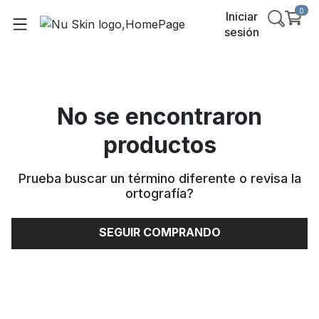
0
Iniciar
sesión
No se encontraron
productos
Prueba buscar un término diferente o revisa la
ortografía
?
SEGUIR COMPRANDO