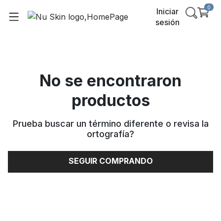
0
Iniciar
sesión
No se encontraron
productos
Prueba buscar un término diferente o revisa la
ortografía
?
SEGUIR COMPRANDO