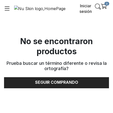
0
Iniciar
sesión
No se encontraron
productos
Prueba buscar un término diferente o revisa la
ortografía
?
SEGUIR COMPRANDO