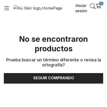
0
Iniciar
sesión
No se encontraron
productos
Prueba buscar un término diferente o revisa la
ortografía
?
SEGUIR COMPRANDO