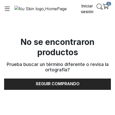
0
Iniciar
sesión
No se encontraron
productos
Prueba buscar un término diferente o revisa la
ortografía
?
SEGUIR COMPRANDO