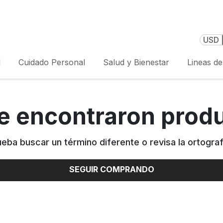
USD 
l
Cuidado Personal
Salud y Bienestar
Lineas d
e encontraron prod
ueba buscar un término diferente o revisa la ortograf
SEGUIR COMPRANDO