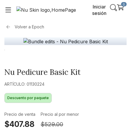
0
Iniciar
sesión
Volver a
Epoch
Nu Pedicure Basic Kit
ARTÍCULO: 01130224
Descuento por paquete
Precio de venta
Precio al por menor
$407.88
$529.00