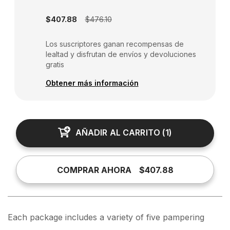
Subscription disabled
$407.88
$476.10
Los suscriptores ganan recompensas de
lealtad y disfrutan de envíos y devoluciones
gratis
Obtener más información
AÑADIR AL CARRITO
(
1
)
COMPRAR AHORA
$407.88
Each package includes a variety of five pampering