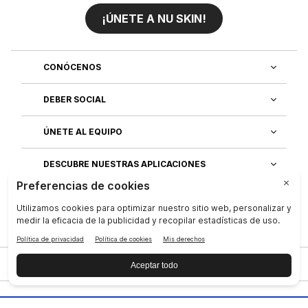
¡ÚNETE A NU SKIN!
CONÓCENOS
DEBER SOCIAL
ÚNETE AL EQUIPO
DESCUBRE NUESTRAS APLICACIONES
SERVICIO AL CLIENTE
Privacidad
|
Legal Center
|
Terms of Use
|
Compañía
|
Contáctenos
|
Derechos de los interesados
|
Reputación
|