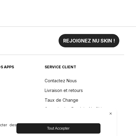
REJOIGNEZ NU SKIN !
S APPS
SERVICE CLIENT
Contactez Nous
Livraison et retours
Taux de Change
Garantie des Produits Nu Skin
Pacifique