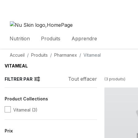
Nutrition
Produits
Apprendre
Accueil
Produits
Pharmanex
Vitameal
VITAMEAL
Tout effacer
FILTRER PAR
(
3
produits
)
Product Collections
Vitameal
(3)
Prix