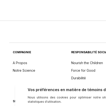
COMPAGNIE
RESPONSABILITÉ SOCI
A Propos
Nourish the Children
Notre Science
Force for Good
Durabilité
Philosophie des Ingré
SE CONNECTER AVEC NU SKIN