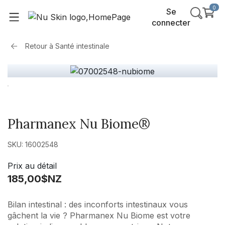
0
Se
connecter
Retour à
Santé intestinale
Pharmanex Nu Biome®
SKU: 16002548
Prix au détail
185,00$NZ
Bilan intestinal : des inconforts intestinaux vous
gâchent la vie ? Pharmanex Nu Biome est votre