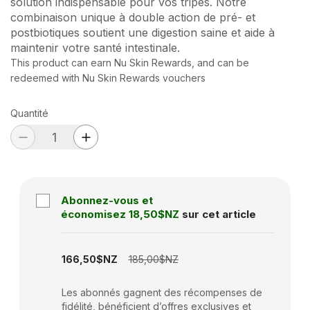
solution indispensable pour vos tripes. Notre
combinaison unique à double action de pré- et
postbiotiques soutient une digestion saine et aide à
maintenir votre santé intestinale.
This product can earn Nu Skin Rewards, and can be
redeemed with Nu Skin Rewards vouchers
Quantité
Abonnez-vous et
économisez
18,50$NZ
sur cet article
Subscription disabled
166,50$NZ
185,00$NZ
Les abonnés gagnent des récompenses de
fidélité, bénéficient d’offres exclusives et