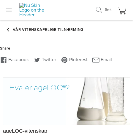
Søk
Hva er ageLOC®?
ageLOC-vitenskap