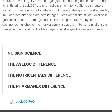
Nu Skin® leverer ageLOC® med utgangspunkt i denne globale markettrenden
for antialdring. ageLOC® utgjør en solid plattform for Nu Skins distributører
som kan fortsette å høste fordelene av viktige sosiale og økonomiske trender,
inkludert den økende eldre befolkningen. Det økonomiske miljøet lover også
godt for Nu Skins forretningsmodell; direktesalg. Nu Skin® tilbyr en
spennende mulighet for mennesker som vil supplere inntekten sin, eller som
trenger en helt ny inntektskilde i dagens vanskelige økonomiske situasjon.
NU SKIN SCIENCE
THE AGELOC DIFFERENCE
THE NUTRICENTIALS DIFFERENCE
THE PHARMANEX DIFFERENCE
ageLOC FAQ