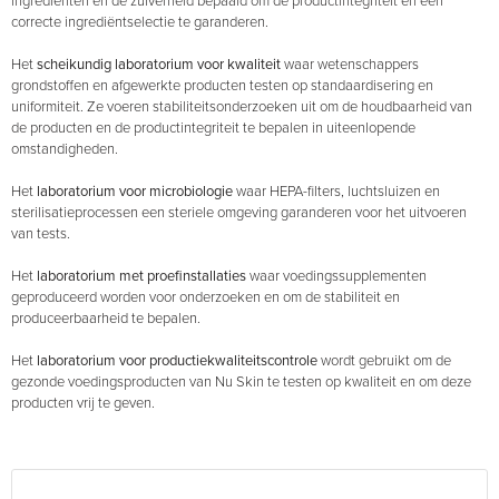
ingrediënten en de zuiverheid bepaald om de productintegriteit en een
correcte ingrediëntselectie te garanderen.
Het
scheikundig laboratorium voor kwaliteit
waar wetenschappers
grondstoffen en afgewerkte producten testen op standaardisering en
uniformiteit. Ze voeren stabiliteitsonderzoeken uit om de houdbaarheid van
de producten en de productintegriteit te bepalen in uiteenlopende
omstandigheden.
Het
laboratorium voor microbiologie
waar HEPA-filters, luchtsluizen en
sterilisatieprocessen een steriele omgeving garanderen voor het uitvoeren
van tests.
Het
laboratorium met proefinstallaties
waar voedingssupplementen
geproduceerd worden voor onderzoeken en om de stabiliteit en
produceerbaarheid te bepalen.
Het
laboratorium voor productiekwaliteitscontrole
wordt gebruikt om de
gezonde voedingsproducten van Nu Skin te testen op kwaliteit en om deze
producten vrij te geven.