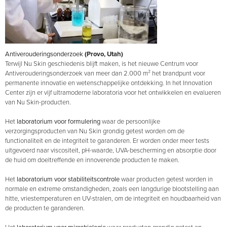
Antiverouderingsonderzoek
(Provo, Utah)
Terwijl Nu Skin geschiedenis blijft maken, is het nieuwe Centrum voor
Antiverouderingsonderzoek van meer dan 2.000 m² het brandpunt voor
permanente innovatie en wetenschappelijke ontdekking. In het Innovation
Center zijn er vijf ultramoderne laboratoria voor het ontwikkelen en evalueren
van Nu Skin-producten.
Het
laboratorium voor formulering
waar de persoonlijke
verzorgingsproducten van Nu Skin grondig getest worden om de
functionaliteit en de integriteit te garanderen. Er worden onder meer tests
uitgevoerd naar viscositeit, pH-waarde, UVA-bescherming en absorptie door
de huid om doeltreffende en innoverende producten te maken.
Het
laboratorium voor stabiliteitscontrole
waar producten getest worden in
normale en extreme omstandigheden, zoals een langdurige blootstelling aan
hitte, vriestemperaturen en UV-stralen, om de integriteit en houdbaarheid van
de producten te garanderen.