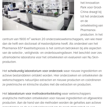
het Innovation
Park voor Groot-
China draagt bij
tot het onderzoek
en de
ontwikkeling van
Pharmanex-
producten. In het
centrum van 1900 m² werken 20 onderzoekswetenschappers, van wie meer
dan de helft een doctoraat of masterdiploma heeft. Als onderdeel van het
Pharmanex 6S® Kwaliteitsproces is het centrum betrokken bij alle aspecten
van de selectie-, veiligheids- en onderbouwingsfasen. Het beschikt over zes
ultramoderne laboratoria voor het ontwikkelen en evalueren van Nu Skin-
producten.
Het
scheikundig laboratorium voor onderzoek
waar nieuwe ingrediënten en
actieve bestanddelen ontdekt worden. Hier onderzoeken en ontwikkelen de
wetenschappers natuurlijke extracten en nieuwe producten en coördineren
ze preklinische en klinische studies met die extracten en producten.
Het
laboratorium voor methodeontwikkeling
waar wetenschappers
analytische methoden ontwikkelen voor nieuwe ingrediënten en afgewerkte
producten. Aan de hand van die methoden worden de gehaltes aan actieve