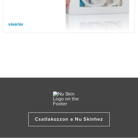
vásárlás
Csatlakozzon a Nu Skinhez