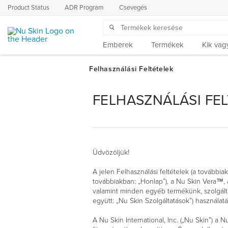
Product Status
ADR Program
Csevegés
Emberek
Termékek
Kik vag
FELHASZNÁLÁSI FE
Üdvözöljük!
A jelen Felhasználási feltételek (a további
továbbiakban: „Honlap”), a Nu Skin Vera™, 
valamint minden egyéb termékünk, szolgált
együtt: „Nu Skin Szolgáltatások”) használatá
A Nu Skin International, Inc. („Nu Skin”) a 