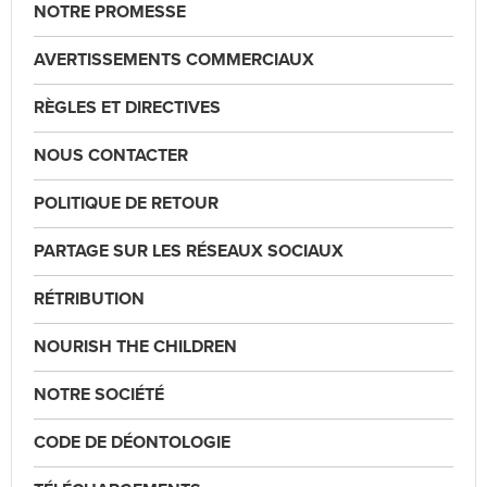
NOTRE PROMESSE
AVERTISSEMENTS COMMERCIAUX
RÈGLES ET DIRECTIVES
NOUS CONTACTER
POLITIQUE DE RETOUR
PARTAGE SUR LES RÉSEAUX SOCIAUX
RÉTRIBUTION
NOURISH THE CHILDREN
NOTRE SOCIÉTÉ
CODE DE DÉONTOLOGIE