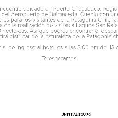
encuentra ubicado en Puerto Chacabuco, Regió
 del Aeropuerto de Balmaceda. Cuenta con una 
erés para los visitantes de la Patagonia Chilen
en la realización de visitas a Laguna San Rafa
 hectáreas. Asi que podrás encontrar el descan
tirá disfrutar de la naturaleza de la Patagonia ch
icial de ingreso al hotel es a las 3:00 pm del 1
¡Te esperamos!
ÚNETE AL EQUIPO