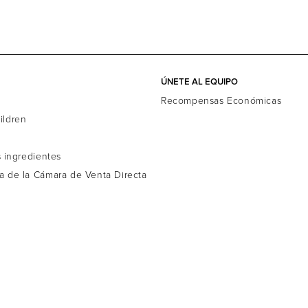
ÚNETE AL EQUIPO
d
Recompensas Económicas
ildren
s ingredientes
a de la Cámara de Venta Directa