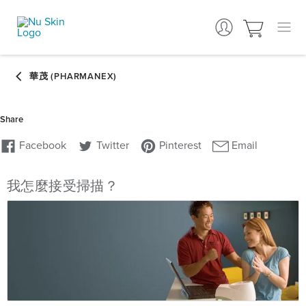
我怎麼接受掃描？