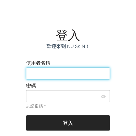
登入
歡迎來到 NU SKIN！
使用者名稱
密碼
忘記密碼？