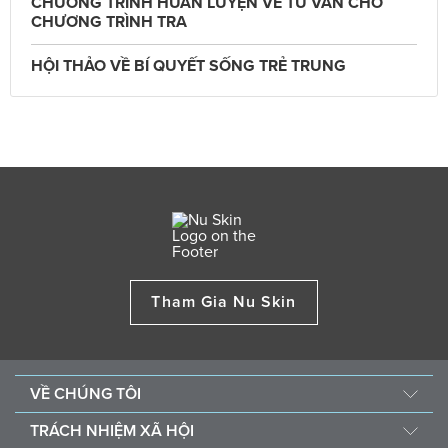
CHƯƠNG TRÌNH HUẤN LUYỆN VỀ TƯ VẤN CHO
CHƯƠNG TRÌNH TRA
HỘI THẢO VỀ BÍ QUYẾT SỐNG TRẺ TRUNG
Tham Gia Nu Skin
VỀ CHÚNG TÔI
Câu chuyện của chúng tôi
TRÁCH NHIỆM XÃ HỘI
Ban Quản Trị