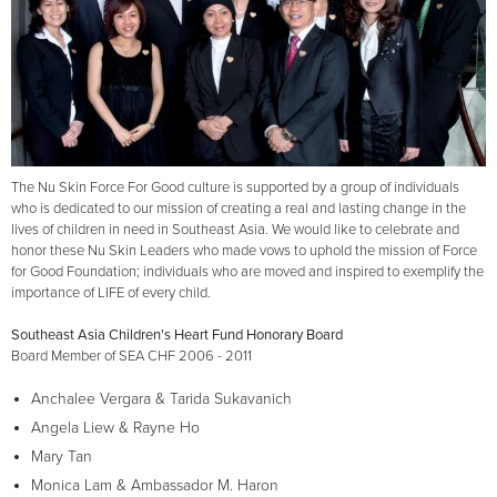
The Nu Skin Force For Good culture is supported by a group of individuals
who is dedicated to our mission of creating a real and lasting change in the
lives of children in need in Southeast Asia. We would like to celebrate and
honor these Nu Skin Leaders who made vows to uphold the mission of Force
for Good Foundation; individuals who are moved and inspired to exemplify the
importance of LIFE of every child.
Southeast Asia Children's Heart Fund Honorary Board
Board Member of SEA CHF 2006 - 2011
Anchalee Vergara & Tarida Sukavanich
Angela Liew & Rayne Ho
Mary Tan
Monica Lam & Ambassador M. Haron