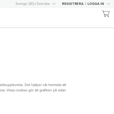
Sverige
(
SE
)
Svenska
REGISTRERA
/
LOGGA IN
 webbupplevelse. Det hjälper vår hemsida att
oss. Vissa cookies gör att grafiken på sidan