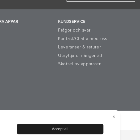
RA APPAR
KUNDSERVICE
Frågor och svar
Kontakt/Chatta med oss
Leveranser & returer
Utnyttja din ångerrätt
Skötsel av apparaten
emeddelande