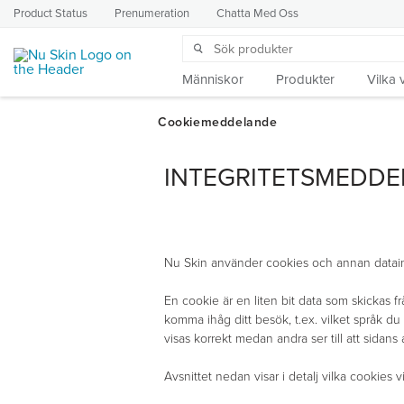
Product Status
Prenumeration
Chatta Med Oss
Människor
Produkter
Vilka v
INTEGRITETSMEDDE
Nu Skin använder cookies och annan datains
En cookie är en liten bit data som skickas f
komma ihåg ditt besök, t.ex. vilket språk du
visas korrekt medan andra ser till att sidans
Avsnittet nedan visar i detalj vilka cookies 