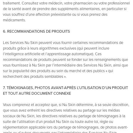
traitement. Consultez votre médecin, votre pharmacien ou votre professionnel
de la santé avant de prendre des suppléments alimentaires, en particulier si
vous souffrez d’une affection préexistante ou si vous prenez des
médicaments.
6. RECOMMANDATIONS DE PRODUITS
Les Services Nu Skin peuvent vous fournir certaines recommandations de
produits grâce à leurs algorithmes exclusives (qui peuvent inclure
l’intelligence artificielle et l’apprentissage automatique). Ces
recommandations de produits peuvent se fonder sur les renseignements que
vous fournissez à Nu Skin par l’intermédiaire des Services Nu Skin, ainsi que
sur la popularité des produits au sein du marché et des publics « qui
recherchent des produits semblables ».
7. TÉMOIGNAGES, PHOTOS AVANT-APRÈS L’UTILISATION D’UN PRODUIT
ET TOUT AUTRE DOCUMENT CONNEXE
Vous comprenez et acceptez que, si Nu Skin détermine, à sa seule discrétion,
que vous avez enfreint les directives relatives au partage sur les médias
sociaux de Nu Skin, les directives relatives au partage de témoignages à la
suite de l’utilisation d’un produit Nu Skin ou toute autre loi, règle ou
réglementation applicable lors du partage de témoignages, de photos avant-