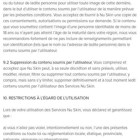
ou du tuteur de ladite personne pour utiliser toute image de cette dernière,
dans le but d’utiliser le contenu soumis par l’utilisateur de la manière prévue
par les présentes conditions. Vous acceptez de fournir à Nu Skin une copie de
ces consentements, autorisations ou permissions sur demande. Si le contenu
que vous soumettez contient l’image d’une personne identifiable de moins de
18 ans ou n’ayant pas atteint l’âge de la maturité dans votre région, nous vous
recommandons fortement de ne pas inclure de renseignements permettant
son identification (tels que le nom ou l’adresse de ladite personne) dans le
contenu soumis par l’utilisateur.
9.2 Suppression du contenu soumis par l’utilisateur.
Vous comprenez et
acceptez que Nu Skin peut, à sa seule discrétion et sans préavis, utiliser,
modifier, réviser, filtrer ou supprimer tout contenu soumis par l’utilisateur, y
compris, mais sans s’y limiter, supprimer définitivement et à tout moment ledit
contenu soumis par l’utilisateur des Services Nu Skin.
10. RESTRICTIONS À L’ÉGARD DE L’UTILISATION
Lors de votre utilisation des Services Nu Skin, vous déclarez et garantissez
que :
a) vous n’allez pas violer, intentionnellement ou non, l’une des présentes
conditions ou toute loi ou réglementation locale, étatique, provinciale,
nationale, régionale ou internationale;