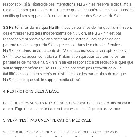
responsabilité à l’égard de ces interactions. Nu Skin se réserve le droit, mais
n’a aucune obligation, de s’impliquer de quelque manière que ce soit dans les
conflits qui vous opposent à tout autre utilisateur des Services Nu Skin.
3.3 Partenaires de marque Nu Skin.
Les partenaires de marque Nu Skin sont
des entrepreneurs tiers indépendants de Nu Skin, et Nu Skin n’est pas
responsable ni redevable des déclarations, actes ou omissions de ces
partenaires de marque Nu Skin, que ce soit dans le cadre des Services
Nu Skin ou dans un autre contexte. Vous reconnaissez et acceptez que Nu
Skin n’exerce aucun contrôle sur l’information qui vous est fournie par un
partenaire de marque Nu Skin ni n’en est responsable ou redevable, quel que
soit le support média utilisé. Nu Skin ne confirme pas l’exactitude ou la
fiabilité des documents créés ou distribués par les partenaires de marque
Nu Skin, quel que soit le support média utilisé.
4. RESTRICTIONS LIÉES À L’ÂGE
Pour utiliser les Services Nu Skin, vous devez avoir au moins 18 ans ou avoir
atteint l’âge de la majorité dans votre pays, selon l’âge le plus avancé.
5. VERA N’EST PAS UNE APPLICATION MÉDICALE
Vera et d’autres services Nu Skin similaires ont pour objectif de vous