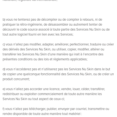
b) vous ne tenterez pas de décompiler ou de compiler à rebours, ni de
pratiquer la rétro-ingénierie, de désassembler ou autrement tenter de
découvrir le code source associé à toute partie des Services Nu Skin ou de
tout autre logiciel fourni en lien avec les Services;
c) vous n’allez pas modifier, adapter, améliorer, perfectionner, traduire ou créer
des dérivés des Services Nu Skin, ou utiliser, copier, modifier, altérer ou
transférer les Services Nu Skin d’une manière qui irait à l’encontre des
présentes conditions ou des lois et règlements applicables;
d) vous n’accéderez pas et n’utiliserez pas les Services Nu Skin dans le but
de copier une quelconque fonctionnalité des Services Nu Skin, ou de créer un
produit concurrent;
e) vous n’allez pas accorder une licence, vendre, louer, céder, transférer,
redistribuer ou exploiter commercialement de toute autre manière les
Services Nu Skin ou tout aspect de ceux-ci;
f) vous n’allez pas télécharger, publier, envoyer par courriel, transmettre ou
rendre disponible de toute autre manière tout matériel :