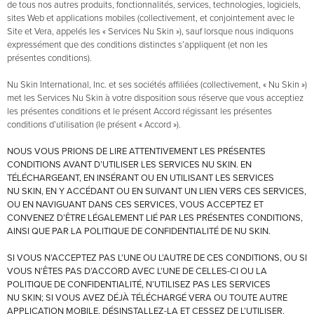
de tous nos autres produits, fonctionnalités, services, technologies, logiciels,
sites Web et applications mobiles (collectivement, et conjointement avec le
Site et Vera, appelés les « Services Nu Skin »), sauf lorsque nous indiquons
expressément que des conditions distinctes s’appliquent (et non les
présentes conditions).
Nu Skin International, Inc. et ses sociétés affiliées (collectivement, « Nu Skin »)
met les Services Nu Skin à votre disposition sous réserve que vous acceptiez
les présentes conditions et le présent Accord régissant les présentes
conditions d’utilisation (le présent « Accord »).
NOUS VOUS PRIONS DE LIRE ATTENTIVEMENT LES PRÉSENTES
CONDITIONS AVANT D’UTILISER LES SERVICES NU SKIN. EN
TÉLÉCHARGEANT, EN INSÉRANT OU EN UTILISANT LES SERVICES
NU SKIN, EN Y ACCÉDANT OU EN SUIVANT UN LIEN VERS CES SERVICES,
OU EN NAVIGUANT DANS CES SERVICES, VOUS ACCEPTEZ ET
CONVENEZ D’ÊTRE LÉGALEMENT LIÉ PAR LES PRÉSENTES CONDITIONS,
AINSI QUE PAR LA POLITIQUE DE CONFIDENTIALITÉ DE NU SKIN.
SI VOUS N’ACCEPTEZ PAS L’UNE OU L’AUTRE DE CES CONDITIONS, OU SI
VOUS N’ÊTES PAS D’ACCORD AVEC L’UNE DE CELLES-CI OU LA
POLITIQUE DE CONFIDENTIALITÉ, N’UTILISEZ PAS LES SERVICES
NU SKIN; SI VOUS AVEZ DÉJÀ TÉLÉCHARGÉ VERA OU TOUTE AUTRE
APPLICATION MOBILE, DÉSINSTALLEZ-LA ET CESSEZ DE L’UTILISER.