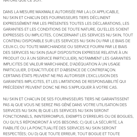
NATURE QUE CE SOIT.
DANS LA MESURE MAXIMALE AUTORISÉE PAR LA LOI APPLICABLE,
NU SKIN ET CHACUN DES FOURNISSEURS TIERS DÉCLINENT
EXPRESSÉMENT PAR LES PRÉSENTES TOUTES LES DÉCLARATIONS, LES
GARANTIES ET LES CONDITIONS DE TOUTE NATURE, QU’ELLES SOIENT
EXPRESSES OU IMPLICITES, CONCERNANT LES SERVICES NU SKIN, TOUT
CONTENU DISPONIBLE SUR LES SERVICES NU SKIN OU PAR LE BIAIS DE
CEUX-CI, OU TOUTE MARCHANDISE OU SERVICE FOURNI PAR LE BIAIS
DES SERVICES NU SKIN (SAUF DISPOSITION EXPRESSE RELATIVE À UN
PRODUIT OU À UN SERVICE PARTICULIER), NOTAMMENT LES GARANTIES
IMPLICITES DE VALEUR MARCHANDE, D’ADÉQUATION À UN USAGE
PARTICULIER, D’EXACTITUDE ET D’ABSENCE DE CONTREFAÇON.
CERTAINS ÉTATS PEUVENT NE PAS AUTORISER L’EXCLUSION DES
GARANTIES IMPLICITES, ET LES LIMITATIONS DE RESPONSABILITÉ QUI
PRÉCÈDENT PEUVENT DONC NE PAS S’APPLIQUER À VOTRE CAS.
NU SKIN ET CHACUN DE SES FOURNISSEURS TIERS NE GARANTISSENT
PAS A) QUE VOUS NE SEREZ PAS GÊNÉ DANS VOTRE UTILISATION DES
SERVICES NU SKIN; B) QUE LES SERVICES NU SKIN SERONT
FONCTIONNELS, ININTERROMPUS, EXEMPTS D’ERREURS OU DE BOGUES,
OU QU’ILS RÉPONDRONT À VOS BESOINS; C) QUE LA SÉCURITÉ, LA
FIABILITÉ OU LA PONCTUALITÉ DES SERVICES NU SKIN SERONT
RESPECTÉES; OU D) QUE TOUTE ERREUR, TOUT BOGUE ET TOUTE