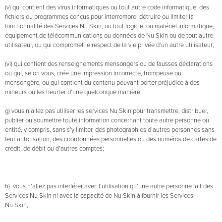
(v) qui contient des virus informatiques ou tout autre code informatique, des
fichiers ou programmes conçus pour interrompre, détruire ou limiter la
fonctionnalité des Services Nu Skin, ou tout logiciel ou matériel informatique,
équipement de télécommunications ou données de Nu Skin ou de tout autre
utilisateur, ou qui compromet le respect de la vie privée d’un autre utilisateur;
(vi) qui contient des renseignements mensongers ou de fausses déclarations
ou qui, selon vous, crée une impression incorrecte, trompeuse ou
mensongère, ou qui contient du contenu pouvant porter préjudice à des
mineurs ou les heurter d’une quelconque manière.
g) vous n’allez pas utiliser les services Nu Skin pour transmettre, distribuer,
publier ou soumettre toute information concernant toute autre personne ou
entité, y compris, sans s’y limiter, des photographies d’autres personnes sans
leur autorisation, des coordonnées personnelles ou des numéros de cartes de
crédit, de débit ou d’autres comptes;
h) vous n’allez pas interférer avec l’utilisation qu’une autre personne fait des
Services Nu Skin ni avec la capacité de Nu Skin à fournir les Services
Nu Skin;