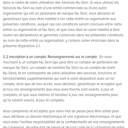
dans le cadre de votre utilisation des Services Nu Skin. Si vous utilisez les
Services Nu Skin au nom d’une entité commerciale ou d’une autre
organisation qui est un partenaire de marque Nu Skin, vous déclarez et
garantissez que vous êtes habilité à lier cette entité ou organisation aux
présentes conditions, auquel cas ces conditions seront conclues entre cette
entité ou organisation et Nu Skin, et que vous êtes en outre habilité à faire
toutes les déclarations et garanties contenues dans les présentes conditions
au nom de cette entité ou organisation, y compris celles énoncées dans la
présente disposition 2.1.
2.2
Inscription à un compte; Renseignements sur le compte.
En vous
inscrivant à un compte Nu Skin (qui peut être un compte de partenaire de
marque Nu Skin, un compte de membre Nu Skin ou un compte de client
Nu Skin), et en contrepartie de votre utilisation des services, fonctions et
fonctionnalités supplémentaires qui sont à votre disposition avec un tel
compte, ainsi que de leur accès, vous déclarez, garantissez et acceptez que
a) tous les renseignements que vous avez fournis sont exacts, à jour et
complets, et que vous mettrez et tiendrez à jour ces renseignements pour
qu’ils restent exacts, à jour et complets.
Vous comprenez et acceptez que votre mot de passe peut être utilisé pour
vous attribuer un dossier électronique et une signature électronique, et que
vous avez l’entière responsabilité de la confidentialité de vos renseignements
de connexion, de votre mot de passe et de tout code lié à l’utilisation de votre