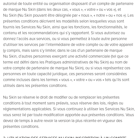
autorisé de toute entité ou organisation disposant d’un compte de partenaire
de marque Nu Skin (dans les deux cas, « vous », « votre » ou « vos »), et
Nu Skin (Nu Skin pouvant être désignée par « nous », « notre » ou « nos »). Les
présentes conditions décrivent les modalités selon lesquelles vous sont
fournis les Services Nu Skin, ainsi que les fonctions, les fonctionnalités, le
contenu et les recommandations qui s’y rapportent. Si vous autorisez ou
donnez l’accès aux services, ou si vous permettez à toute autre personne
d’utiliser les services par l’intermédiaire de votre compte ou de votre appareil
(y compris, mais sans s’y limiter, dans le cas d’un partenaire de marque
Nu Skin, d’autres personnes exerçant une activité commerciale (tel que ce
terme est défini dans les Pratiques administratives de Nu Skin) au nom de
votre compte de partenaire de marque Nu Skin), ou si vous représentez ces
personnes en toute capacité juridique, ces personnes seront considérées
comme incluses dans les termes « vous », « votre » ou « vos » tels qu’ils sont
utilisés dans les présentes conditions.
Nu Skin se réserve le droit de modifier ou de remplacer les présentes
conditions à tout moment sans préavis, sous réserve des lois, règles ou
réglementations applicables. Si vous continuez à utiliser les Services Nu Skin,
vous serez lié par toute modification apportée aux présentes conditions. Vous
devez de temps à autre revoir la version la plus récente en vigueur des
présentes conditions.