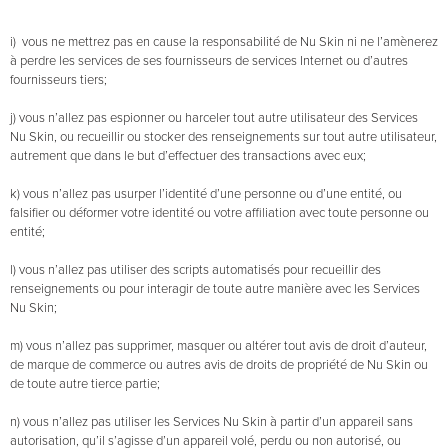
i) vous ne mettrez pas en cause la responsabilité de Nu Skin ni ne l’amènerez
à perdre les services de ses fournisseurs de services Internet ou d’autres
fournisseurs tiers;
j) vous n’allez pas espionner ou harceler tout autre utilisateur des Services
Nu Skin, ou recueillir ou stocker des renseignements sur tout autre utilisateur,
autrement que dans le but d’effectuer des transactions avec eux;
k) vous n’allez pas usurper l’identité d’une personne ou d’une entité, ou
falsifier ou déformer votre identité ou votre affiliation avec toute personne ou
entité;
l) vous n’allez pas utiliser des scripts automatisés pour recueillir des
renseignements ou pour interagir de toute autre manière avec les Services
Nu Skin;
m) vous n’allez pas supprimer, masquer ou altérer tout avis de droit d’auteur,
de marque de commerce ou autres avis de droits de propriété de Nu Skin ou
de toute autre tierce partie;
n) vous n’allez pas utiliser les Services Nu Skin à partir d’un appareil sans
autorisation, qu’il s’agisse d’un appareil volé, perdu ou non autorisé, ou