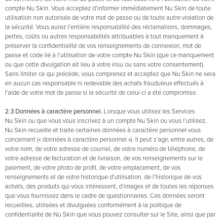
compte Nu Skin. Vous acceptez d’informer immédiatement Nu Skin de toute
utilisation non autorisée de votre mot de passe ou de toute autre violation de
la sécurité. Vous aurez l’entière responsabilité des réclamations, dommages,
pertes, coûts ou autres responsabilités attribuables à tout manquement à
préserver la confidentialité de vos renseignements de connexion, mot de
passe et code lié à l’utilisation de votre compte Nu Skin (que ce manquement
ou que cette divulgation ait lieu à votre insu ou sans votre consentement).
Sans limiter ce qui précède, vous comprenez et acceptez que Nu Skin ne sera
en aucun cas responsable ni redevable des achats frauduleux effectués à
l’aide de votre mot de passe si la sécurité de celui-ci a été compromise.
2.3 Données à caractère personnel.
Lorsque vous utilisez les Services
Nu Skin ou que vous vous inscrivez à un compte Nu Skin ou vous l’utilisez,
Nu Skin recueille et traite certaines données à caractère personnel vous
concernant (« données à caractère personnel »). Il peut s’agir, entre autres, de
votre nom, de votre adresse de courriel, de votre numéro de téléphone, de
votre adresse de facturation et de livraison, de vos renseignements sur le
paiement, de votre photo de profil, de votre emplacement, de vos
renseignements et de votre historique d’utilisation, de l’historique de vos
achats, des produits qui vous intéressent, d’images et de toutes les réponses
que vous fournissez dans le cadre de questionnaires. Ces données seront
recueillies, utilisées et divulguées conformément à la politique de
confidentialité de Nu Skin que vous pouvez consulter sur le Site, ainsi que par