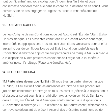
tout conflit entraînant votre obligation d’indemniser Nu Skin, et vous
consentez à coopérer avec elle dans le cadre de la défense de ce conflit. Vous
convenez de ne pas engager de litige sans l’accord écrit préalable de
Nu Skin.
13. LOIS APPLICABLES
Le lieu d'origine de ces Conditions et de cet Accord est l'État de l'Utah, États-
Unis d'Amérique. Les présentes conditions et le présent Accord sont régis,
interprétés et appliqués selon les lois de l’Utah (États-Unis) sans donner effet
aux principes de conflit des lois de cet État, à condition toutefois que la
Convention d’arbitrage applicable aux partenaires de marque Nu Skin prévue
à la disposition 17 des présentes conditions soit régie par la loi fédérale
américaine sur l’arbitrage (
Federal Arbitration Act
).
14. CHOIX DU TRIBUNAL
14.1 Partenaires de marque Nu Skin
. Si vous êtes un partenaire de marque
Nu Skin, le lieu exclusif pour les audiences d’arbitrage et les procédures
judiciaires concernant l’arbitrage de tous les conflits (définis à la disposition 17
ci-dessous), seront soumis à la juridiction exclusive du comté de Salt Lake
dans l’Utah, aux États-Unis d’Amérique, conformément à la disposition 17
« Convention d’arbitrage ». Si un différend ou tout autre conflit, réclamation ou
controverse découlant du présent Accord, des présentes conditions ou de