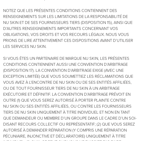
NOTEZ QUE LES PRÉSENTES CONDITIONS CONTIENNENT DES
RENSEIGNEMENTS SUR LES LIMITATIONS DE LA RESPONSABILITÉ DE
NU SKIN ET DE SES FOURNISSEURS TIERS (DISPOSITION 15), AINSI QUE
D’AUTRES RENSEIGNEMENTS IMPORTANTS CONCERNANT VOS
OBLIGATIONS, VOS DROITS ET VOS RECOURS LÉGAUX. NOUS VOUS
PRIONS DE LIRE ATTENTIVEMENT CES DISPOSITIONS AVANT D’UTILISER
LES SERVICES NU SKIN.
SI VOUS ÊTES UN PARTENAIRE DE MARQUE NU SKIN, LES PRÉSENTES
CONDITIONS CONTIENNENT AUSSI UNE CONVENTION D’ARBITRAGE
(DISPOSITION 17). LA CONVENTION D’ARBITRAGE EXIGE (AVEC UNE
EXCEPTION LIMITÉE) QUE VOUS SOUMETTIEZ LES RÉCLAMATIONS QUE
VOUS AVEZ À L’ENCONTRE DE NU SKIN OU DE SES ENTITÉS AFFILIÉES,
OU DE TOUT FOURNISSEUR TIERS DE NU SKIN À UN ARBITRAGE
EXÉCUTOIRE ET DÉFINITIF. LA CONVENTION D’ARBITRAGE PRÉVOIT EN
OUTRE (1) QUE VOUS SEREZ AUTORISÉ À PORTER PLAINTE CONTRE
NU SKIN OU SES ENTITÉS AFFILIÉES, OU CONTRE LES FOURNISSEURS
TIERS DE NU SKIN UNIQUEMENT À TITRE INDIVIDUEL ET NON EN TANT
QUE DEMANDEUR OU MEMBRE D’UN GROUPE DANS LE CADRE D’UN SOI-
DISANT RECOURS COLLECTIF OU REPRÉSENTATIF; (2) QUE VOUS SEREZ
AUTORISÉ À DEMANDER RÉPARATION (Y COMPRIS UNE RÉPARATION
PÉCUNIAIRE, INJONCTIVE ET DÉCLARATOIRE) UNIQUEMENT À TITRE