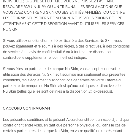
INDIVIDUEL; (3) QU’IL SE PEUT QUE VOUS NE PUISSIEZ PAS FAIRE
RÉSOUDRE PAR UN JURY OU UN TRIBUNAL LES RÉCLAMATIONS QUE
VOUS AVEZ CONTRE NU SKIN OU SES ENTITÉS AFFILIÉES, OU CONTRE
LES FOURNISSEURS TIERS DE NU SKIN. NOUS VOUS PRIONS DE LIRE
ATTENTIVEMENT CETTE DISPOSITION AVANT D’UTILISER LES SERVICES
NU SKIN.
Si vous utilisez une fonctionnalité particulière des Services Nu Skin, vous
pouvez également être soumis à des règles, à des directives, à des conditions
de service, à un avis de confidentialité ou à toute autre disposition
contractuelle supplémentaire, comme il est indiqué.
Si vous êtes un partenaire de marque Nu Skin, vous acceptez que votre
utilisation des Services Nu Skin soit soumise non seulement aux présentes
conditions, mais également aux conditions générales de votre Entente du
partenaire de marque de Nu Skin ainsi qu’aux politiques et directives de
Nu Skin (telles qu’elles sont définies à la disposition 2.1 ci-dessous).
1. ACCORD CONTRAIGNANT
Les présentes conditions et le présent Accord constituent un accord juridique
contraignant entre vous, en tant que personne physique, ou, dans le cas de
certains partenaires de marque Nu Skin, en votre qualité de représentant