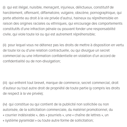
(i) qui est illégal, nuisible, menaçant, injurieux, délictueux, constitutif de
harcèlement, offensant, diffamatoire, vulgaire, obscène, pornographique, qui
porte atteinte au droit à la vie privée d’autrui, haineux ou répréhensible en
raison des origines raciales ou ethniques, qui encourage des comportements
constitutifs d’une infraction pénale ou pouvant fonder une responsabilité
civile, qui viole toute loi ou qui est autrement répréhensible;
(ii) pour lequel vous ne détenez pas les droits de mettre à disposition en vertu
de toute loi ou d’une relation contractuelle, ou qui divulgue un secret
commercial ou une information confidentielle en violation d’un accord de
confidentialité ou de non-divulgation;
(iii) qui enfreint tout brevet, marque de commerce, secret commercial, droit
d’auteur ou tout autre droit de propriété de toute partie (y compris les droits
de respect à la vie privée);
(iv) qui constitue ou qui contient de la publicité non sollicitée ou non
autorisée, de la sollicitation commerciale, du matériel promotionnel, du
« courrier indésirable », des « pourriels », une « chaîne de lettres », un
« système pyramidal » ou toute autre forme de sollicitation;