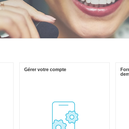
Gérer votre compte
For
dem