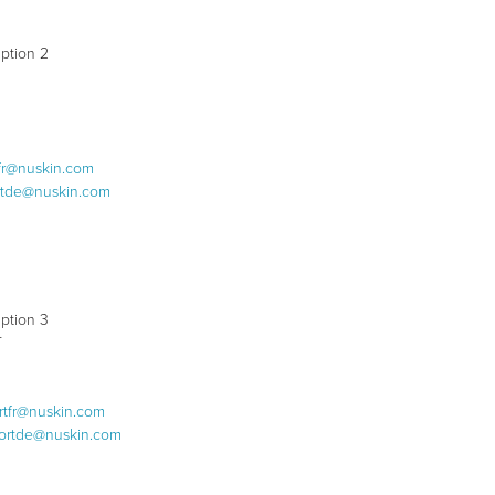
ption 2
fr@nuskin.com
rtde@nuskin.com
ption 3
T
rtfr@nuskin.com
ortde@nuskin.com