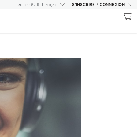
Suisse
(
CH
)
Français
S’INSCRIRE
/
CONNEXION