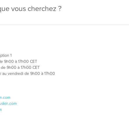
que vous cherchez ?
tion 1
i de 9h00 à 17h00 CET
di de 9h00 à 17h00 CET
di au vendredi de 9h00 à 17h00
n.com
skin.com
m