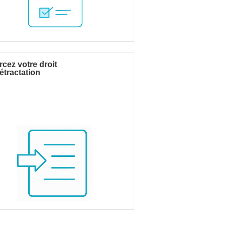
cez votre droit
étractation