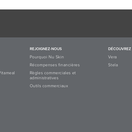
REJOIGNEZ-NOUS
DÉCOUVREZ 
Pourquoi Nu Skin
Vera
Récompenses financières
Stela
Vitameal
Règles commerciales et
administratives
Outils commerciaux