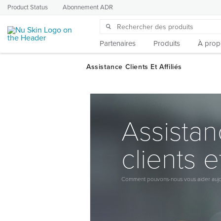
Product Status
Abonnement ADR
Partenaires
Produits
À prop
Assista
clients et
Comment pouvons-nous vous aider aujo