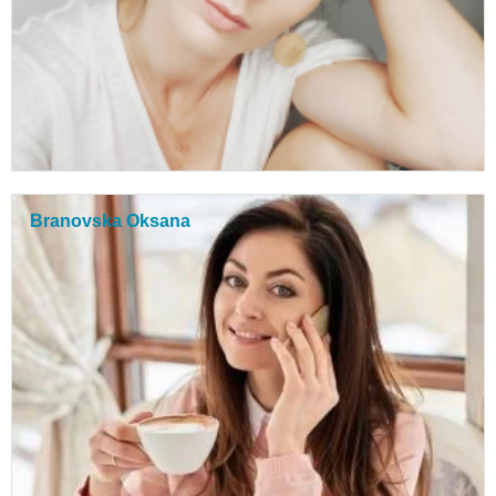
Branovska Oksana