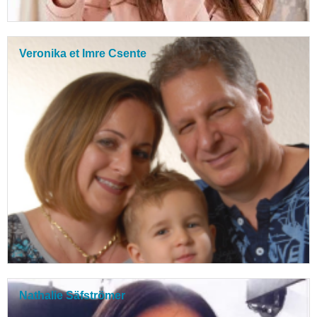
Veronika et Imre Csente
Nathalie Säfströmer