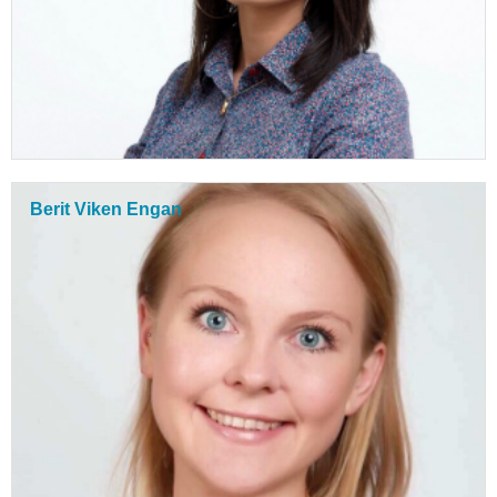
Berit Viken Engan