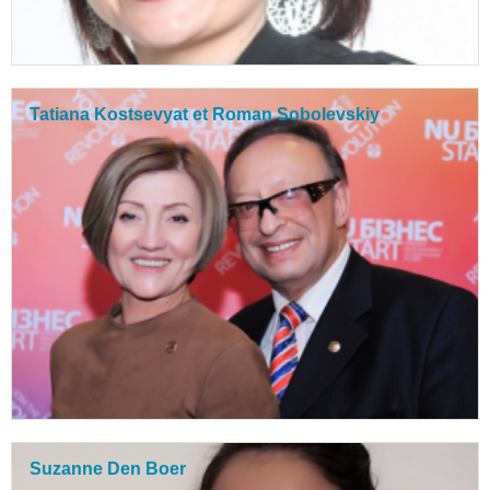
Tatiana Kostsevyat et Roman Sobolevskiy
Suzanne Den Boer