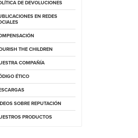
OLÍTICA DE DEVOLUCIONES
UBLICACIONES EN REDES
OCIALES
OMPENSACIÓN
OURISH THE CHILDREN
UESTRA COMPAÑÍA
ÓDIGO ÉTICO
ESCARGAS
ÍDEOS SOBRE REPUTACIÓN
UESTROS PRODUCTOS