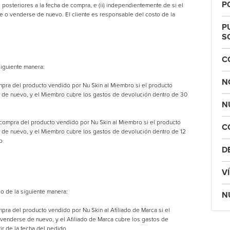
P
posteriores a la fecha de compra, e (ii) independientemente de si el
e o venderse de nuevo. El cliente es responsable del costo de la
P
S
C
iguiente manera:
N
ompra del producto vendido por Nu Skin al Miembro si el producto
 de nuevo, y el Miembro cubre los gastos de devolución dentro de 30
N
 compra del producto vendido por Nu Skin al Miembro si el producto
C
 de nuevo, y el Miembro cubre los gastos de devolución dentro de 12
o
D
V
o de la siguiente manera:
N
mpra del producto vendido por Nu Skin al Afiliado de Marca si el
venderse de nuevo, y el Afiliado de Marca cubre los gastos de
tir de la fecha del pedido.