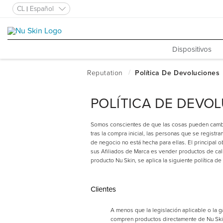
CL
Español
Dispositivos
POLÍTICA DE DEVO
Somos conscientes de que las cosas pueden cambia
tras la compra inicial, las personas que se regist
de negocio no está hecha para ellas. El principal ob
sus Afiliados de Marca es vender productos de cali
producto Nu Skin, se aplica la siguiente política d
Clientes
A menos que la legislación aplicable o la g
compren productos directamente de Nu Skin