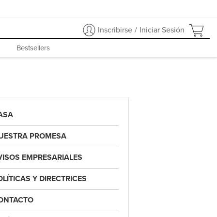
Inscribirse
/
Iniciar Sesión
Bestsellers
ASA
UESTRA PROMESA
VISOS EMPRESARIALES
OLÍTICAS Y DIRECTRICES
ONTACTO