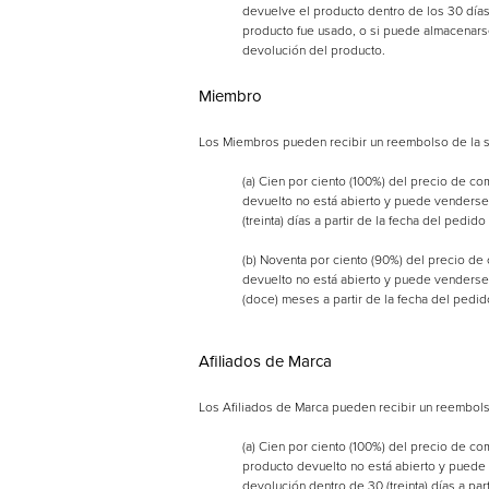
devuelve el producto dentro de los 30 días 
producto fue usado, o si puede almacenars
devolución del producto.
Miembro
Los Miembros pueden recibir un reembolso de la s
(a) Cien por ciento (100%) del precio de c
devuelto no está abierto y puede venderse
(treinta) días a partir de la fecha del pedido
(b) Noventa por ciento (90%) del precio de
devuelto no está abierto y puede venderse
(doce) meses a partir de la fecha del pedid
Afiliados de Marca
Los Afiliados de Marca pueden recibir un reembols
(a) Cien por ciento (100%) del precio de co
producto devuelto no está abierto y puede 
devolución dentro de 30 (treinta) días a par