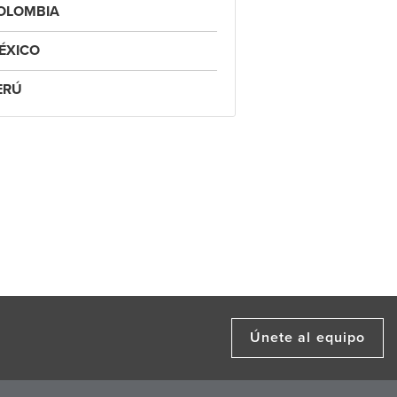
OLOMBIA
ÉXICO
ERÚ
Únete al equipo