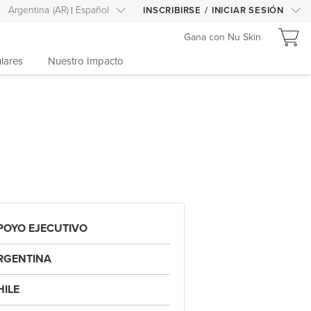
Argentina
(
AR
)
Español
INSCRIBIRSE
/
INICIAR SESIÓN
Gana con Nu Skin
lares
Nuestro Impacto
POYO EJECUTIVO
RGENTINA
HILE