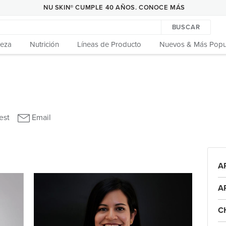
NU SKIN® CUMPLE 40 AÑOS. CONOCE MÁS
BUSCAR
leza
Nutrición
Líneas de Producto
Nuevos & Más Popu
A
A
C