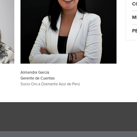
C
M
P
Almendra García
Gerente de Cuentas
Socio Oro a Diamante Azul de Perú