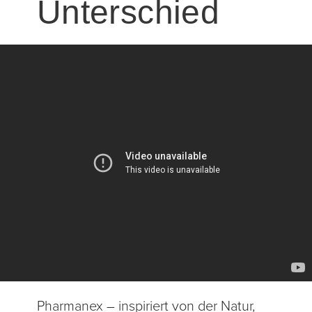
Unterschied
Pharmanex – inspiriert von der Natur,