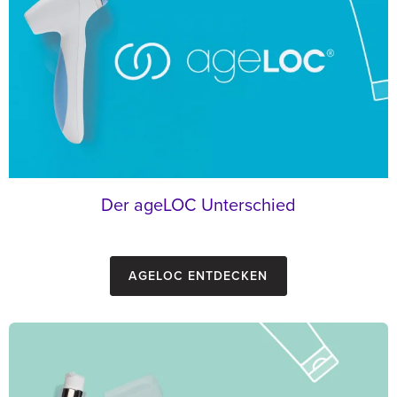
Der ageLOC Unterschied
ageLOC entdecken