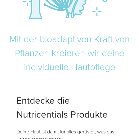
Mit der bioadaptiven Kraft von
Pflanzen kreieren wir deine
individuelle Hautpflege
Entdecke die
Nutricentials Produkte
Deine Haut ist damit für alles gerüstet, was das