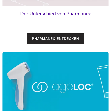
Der Unterschied von Pharmanex
Pharmanex entdecken