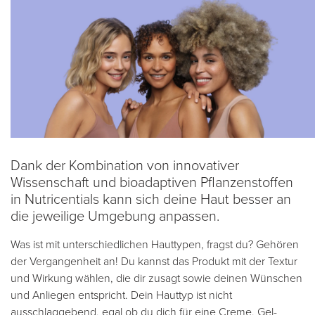
Dank der Kombination von innovativer
Wissenschaft und bioadaptiven Pflanzenstoffen
in Nutricentials kann sich deine Haut besser an
die jeweilige Umgebung anpassen.
Was ist mit unterschiedlichen Hauttypen, fragst du? Gehören
der Vergangenheit an! Du kannst das Produkt mit der Textur
und Wirkung wählen, die dir zusagt sowie deinen Wünschen
und Anliegen entspricht. Dein Hauttyp ist nicht
ausschlaggebend, egal ob du dich für eine Creme, Gel-