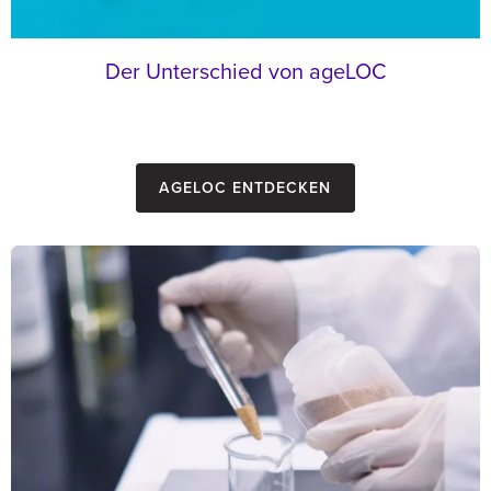
Der Unterschied von ageLOC
ageLOC entdecken