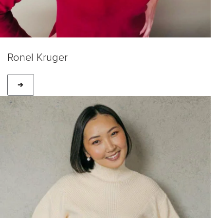
Ronel Kruger
➔