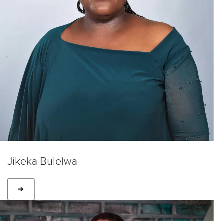
Jikeka Bulelwa
➔