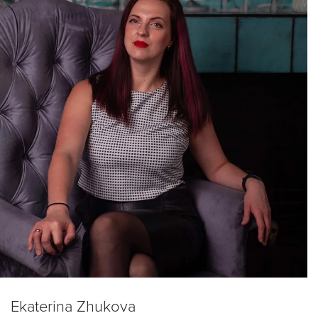
Ekaterina Zhukova