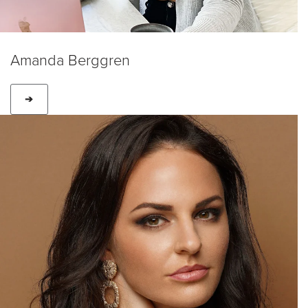
Amanda Berggren
➔