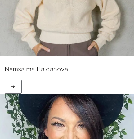
Namsalma Baldanova
➔