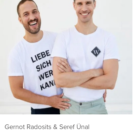
Gernot Radosits & Seref Ünal