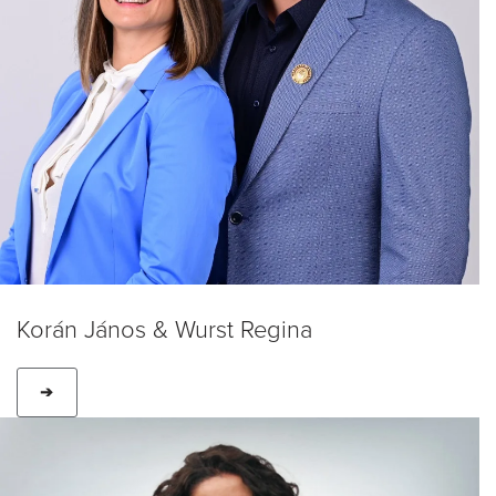
Korán János & Wurst Regina
➔