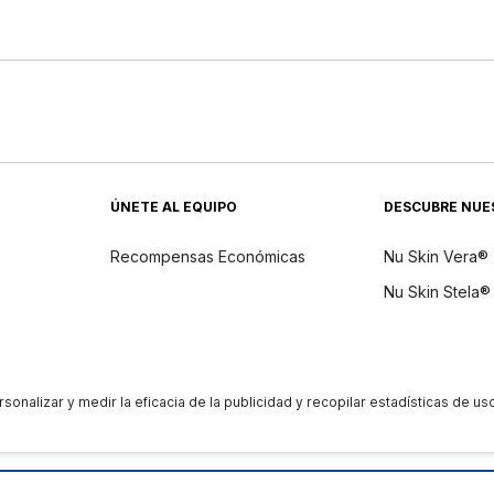
ÚNETE AL EQUIPO
DESCUBRE NUE
Recompensas Económicas
Nu Skin Vera®
Nu Skin Stela®
dientes