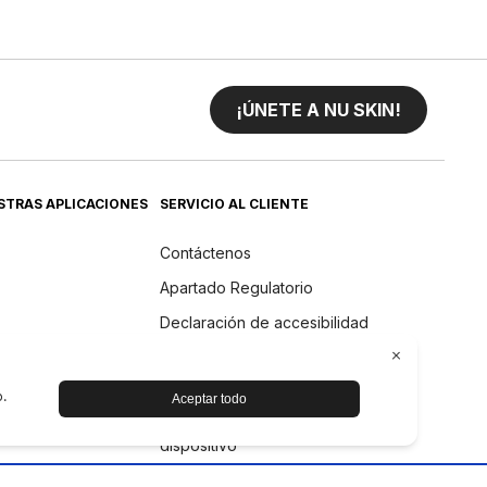
¡ÚNETE A NU SKIN!
STRAS APLICACIONES
SERVICIO AL CLIENTE
Contáctenos
Apartado Regulatorio
Declaración de accesibilidad
Devoluciones
Politica de Reembolso
Cuidado y mantenimiento del
dispositivo