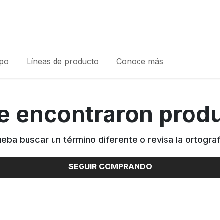
rpo
Líneas de producto
Conoce más
e encontraron prod
ueba buscar un término diferente o revisa la ortograf
SEGUIR COMPRANDO