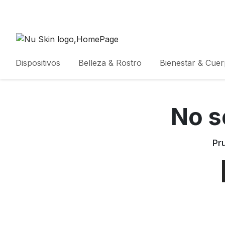
Dispositivos
Belleza & Rostro
Bienestar & Cue
No s
Pr