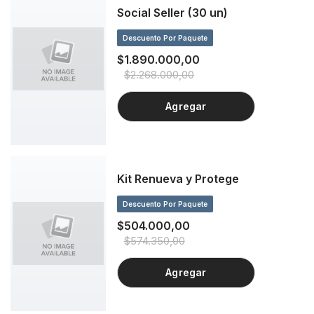
Social Seller (30 un)
Descuento Por Paquete
$1.890.000,00
$2.268.000,00
Agregar
Kit Renueva y Protege
Descuento Por Paquete
$504.000,00
$574.350,00
Agregar