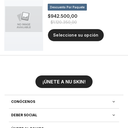
Descuento Por Paquete
$942.500,00
$1.120.350,00
Seleccione su opción
¡ÚNETE A NU SKIN!
CONÓCENOS
DEBER SOCIAL