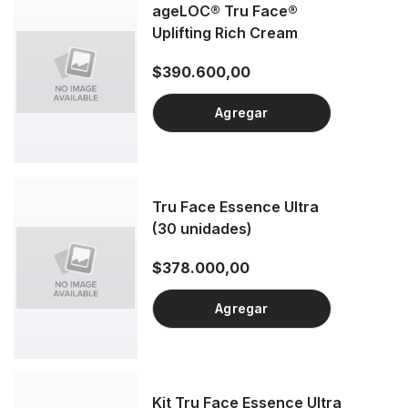
ageLOC® Tru Face®
Uplifting Rich Cream
$390.600,00
Agregar
Tru Face Essence Ultra
(30 unidades)
$378.000,00
Agregar
Kit Tru Face Essence Ultra