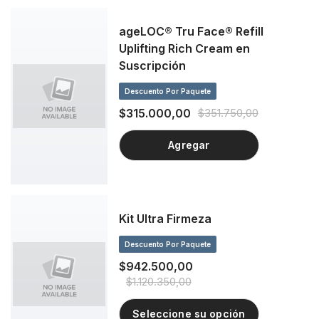
ageLOC® Tru Face® Refill
Uplifting Rich Cream en
Suscripción
Descuento Por Paquete
$315.000,00
$351.750,00
Agregar
Kit Ultra Firmeza
Descuento Por Paquete
$942.500,00
$1.120.350,00
Seleccione su opción