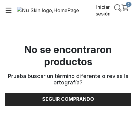
0
Iniciar
sesión
No se encontraron
productos
Prueba buscar un término diferente o revisa la
ortografía
?
SEGUIR COMPRANDO