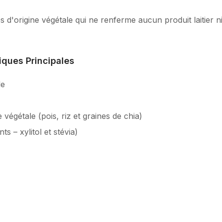
 d'origine végétale qui ne renferme aucun produit laitier ni
iques Principales
le
e végétale (pois, riz et graines de chia)
s – xylitol et stévia)