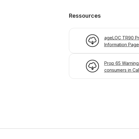
Ressources
ageLOC TR90 Pr
Information Page
Prop 65 Warning
consumers in Cal