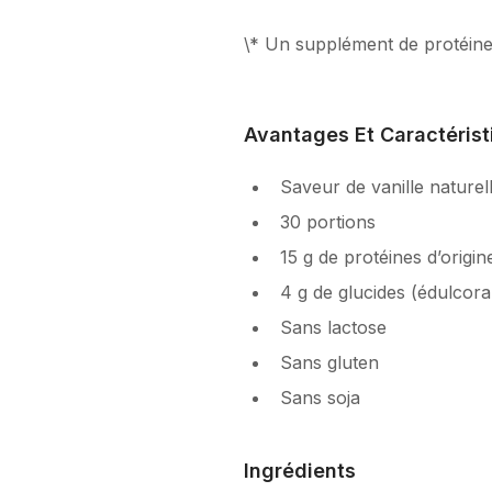
\* Un supplément de protéines
Avantages Et Caractérist
Saveur de vanille naturel
30 portions
15 g de protéines d’origin
4 g de glucides (édulcorant
Sans lactose
Sans gluten
Sans soja
Ingrédients