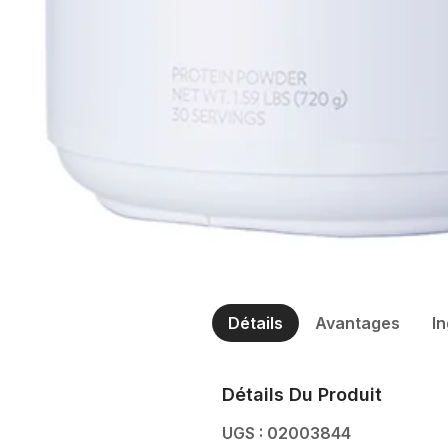
Détails
Avantages
I
Détails Du Produit
UGS : 02003844