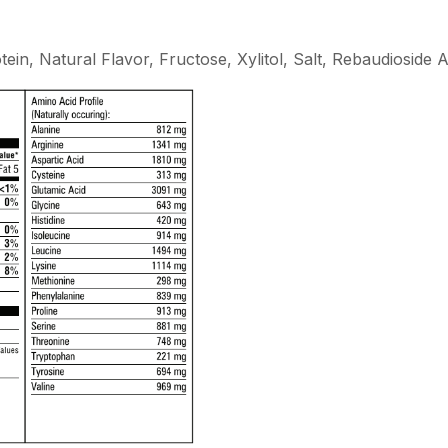
ein, Natural Flavor, Fructose, Xylitol, Salt, Rebaudioside A