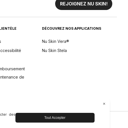
REJOIGNEZ NU SKIN!
CLIENTÈLE
DÉCOUVREZ NOS APPLICATIONS
s
Nu Skin Vera®
ccessibilité
Nu Skin Stela
remboursement
aintenance de