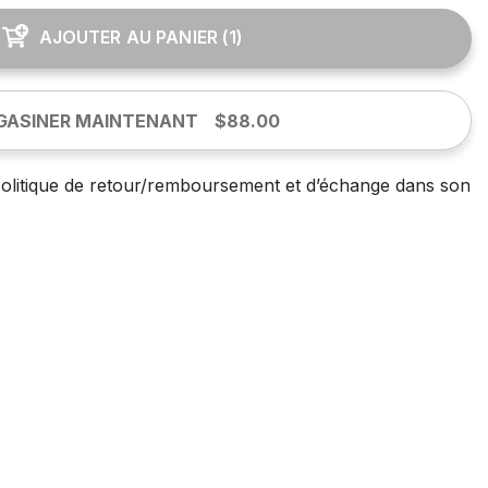
AJOUTER AU PANIER
(
1
)
GASINER MAINTENANT
$88.00
olitique de retour/remboursement et d’échange dans son