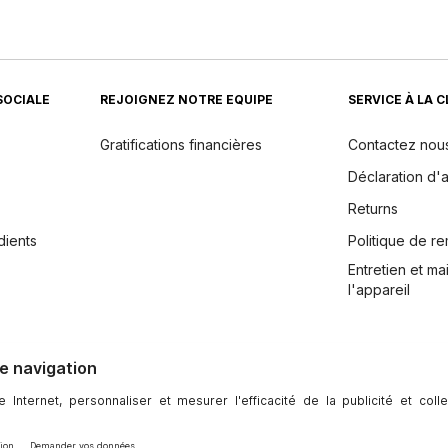
SOCIALE
REJOIGNEZ NOTRE EQUIPE
SERVICE À LA 
Gratifications financières
Contactez nou
Déclaration d'a
Returns
dients
Politique de 
Entretien et m
l'appareil
ntialité
|