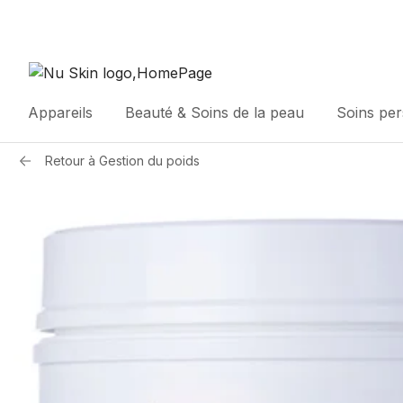
Appareils
Beauté & Soins de la peau
Soins pe
Retour à
Gestion du poids