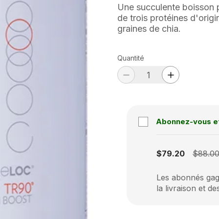
Une succulente boisson p
de trois protéines d'origi
graines de chia.
Quantité
Abonnez-vous e
Subscription disabled
$79.20
$88.0
Les abonnés gagn
la livraison et de