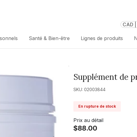
CAD |
rsonnels
Santé & Bien-être
Lignes de produits
N
Supplément de p
SKU: 02003844
En rupture de stock
Prix au détail
$88.00