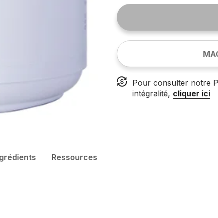
MA
Pour consulter notre P
intégralité,
cliquer ici
ngrédients
Ressources