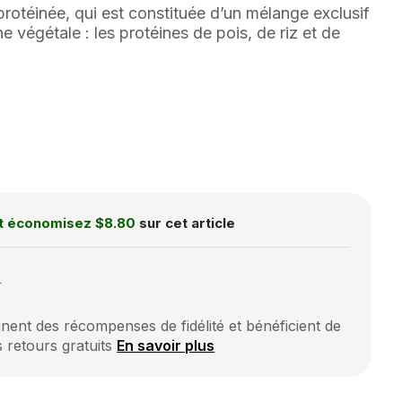
rotéinée, qui est constituée d’un mélange exclusif
ne végétale : les protéines de pois, de riz et de
t économisez
$8.80
sur cet article
0
ent des récompenses de fidélité et bénéficient de
s retours gratuits
En savoir plus