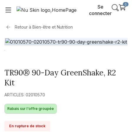
0
Se
connecter
Retour à
Bien-être et Nutrition
TR90® 90-Day GreenShake, R2
Kit
ARTICLES: 02010570
Rabais sur l'offre groupée
En rupture de stock