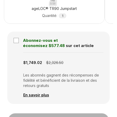
ageLOC® TR90 Jumpstart
Quantité
:
1
Abonnez-vous et
économisez
$577.48
sur cet article
Subscription disabled
$1,749.02
$2,326.50
Les abonnés gagnent des récompenses de
fidélité et bénéficient de la livraison et des
retours gratuits
En savoir plus