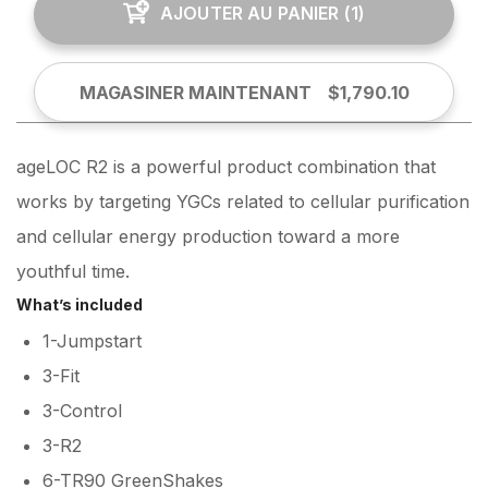
AJOUTER AU PANIER
(
1
)
MAGASINER MAINTENANT
$1,790.10
ageLOC R2 is a powerful product combination that
works by targeting YGCs related to cellular purification
and cellular energy production toward a more
youthful time.
What’s included
1-Jumpstart
3-Fit
3-Control
3-R2
6-TR90 GreenShakes