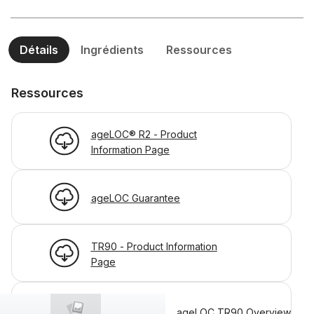
Détails
Ingrédients
Ressources
Ressources
ageLOC® R2 - Product
Information Page
ageLOC Guarantee
TR90 - Product Information
Page
ageLOC_TR90_Overview