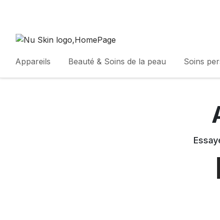
Appareils
Beauté & Soins de la peau
Soins pe
Essaye