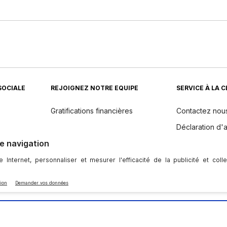
SOCIALE
REJOIGNEZ NOTRE EQUIPE
SERVICE À LA 
Gratifications financières
Contactez nou
Déclaration d'a
Returns
dients
Politique de 
Entretien et m
l'appareil