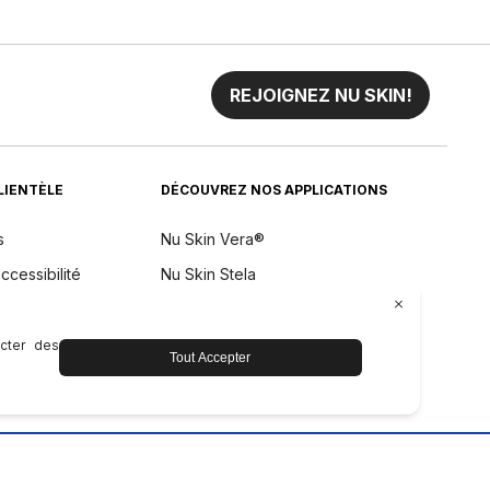
REJOIGNEZ NU SKIN!
CLIENTÈLE
DÉCOUVREZ NOS APPLICATIONS
s
Nu Skin Vera®
ccessibilité
Nu Skin Stela
remboursement
aintenance de