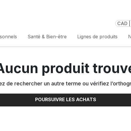
CAD |
rsonnels
Santé & Bien-être
Lignes de produits
N
Aucun produit trouv
z de rechercher un autre terme ou vérifiez l’orthog
POURSUIVRE LES ACHATS