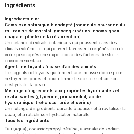
Ingrédients
Ingrédients clés
Complexe botanique bioadapté (racine de couronne du
roi, racine de maralot, ginseng sibérien, champignon
chaga et plante de la résurrection)
Un mélange d’extraits botaniques qui poussent dans des
climats extrêmes et qui peuvent favoriser la régénération de
votre peau après une exposition à des facteurs de stress
environnementaux.
Agents nettoyants à base d’acides aminés
Des agents nettoyants qui forment une mousse douce pour
nettoyer les pores et pour éliminer l’excès de sébum sans
déshydrater la peau.
Mélange d’ingrédients aux propriétés hydratantes et
revitalisantes (glycérine, propanediol, acide
hyaluronique, trehalose, urée et sérine)
Un mélange d’ingrédients qui aide à apaiser et à revitaliser la
peau, et à rétablir son hydratation naturelle.
Tous les ingrédients
Eau (Aqua), cocamidopropyl bétaïne, alaninate de sodium