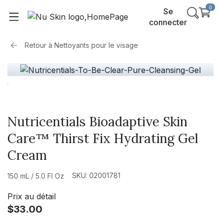
0
Se
connecter
Retour à
Nettoyants pour le visage
Nutricentials Bioadaptive Skin
Care™ Thirst Fix Hydrating Gel
Cream
SKU: 02001781
150 mL / 5.0 Fl Oz
Prix au détail
$33.00