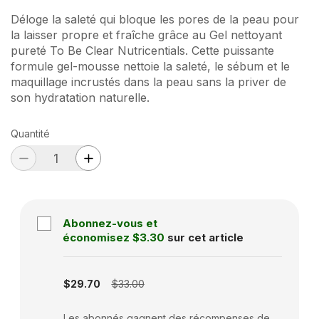
Déloge la saleté qui bloque les pores de la peau pour
la laisser propre et fraîche grâce au Gel nettoyant
pureté To Be Clear Nutricentials. Cette puissante
formule gel-mousse nettoie la saleté, le sébum et le
maquillage incrustés dans la peau sans la priver de
son hydratation naturelle.
Quantité
Abonnez-vous et
économisez
$3.30
sur cet article
Subscription disabled
$29.70
$33.00
Les abonnés gagnent des récompenses de