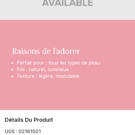
Raisons de l’adorer
Parfait pour : tous les types de peau
Fini : naturel, lumineux
Texture : légère, modulable
Détails Du Produit
UGS : 02161501