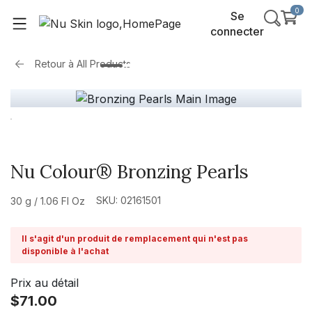
0
Se
connecter
Retour à
All Products
Nu Colour® Bronzing Pearls
SKU: 02161501
30 g / 1.06 Fl Oz
Il s'agit d'un produit de remplacement qui n'est pas
disponible à l'achat
Prix au détail
$71.00