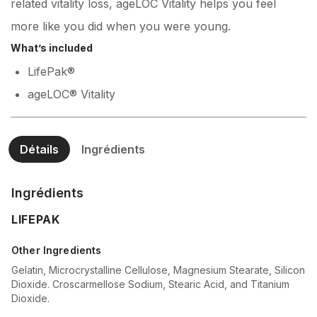
related vitality loss, ageLOC Vitality helps you feel
more like you did when you were young.
What’s included
LifePak®
ageLOC® Vitality
Détails
Ingrédients
Ingrédients
LIFEPAK
Other Ingredients
Gelatin, Microcrystalline Cellulose, Magnesium Stearate, Silicon
Dioxide. Croscarmellose Sodium, Stearic Acid, and Titanium
Dioxide.