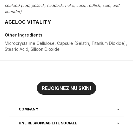
seafood (cod, pollock, haddock, hake, cusk, redfish, sole, and
flounder)
AGELOC VITALITY
Other Ingredients
Microcrystalline Cellulose, Capsule (Gelatin, Titanium Dioxide),
Stearic Acid, Silicon Dioxide.
REJOIGNEZ NU SKIN!
COMPANY
UNE RESPONSABILITÉ SOCIALE