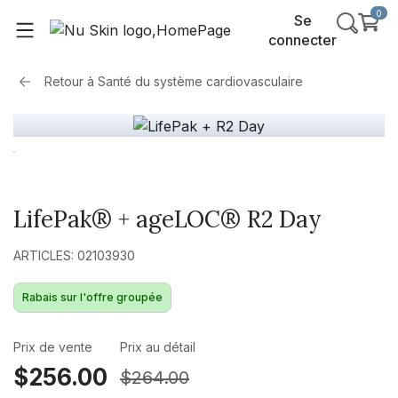
0
Se
connecter
Retour à
Santé du système cardiovasculaire
LifePak® + ageLOC® R2 Day
ARTICLES: 02103930
Rabais sur l'offre groupée
Prix de vente
Prix au détail
$256.00
$264.00