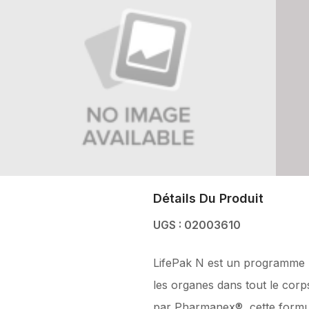
Détails Du Produit
UGS : 02003610
LifePak N est un programme nu
les organes dans tout le corps
par Pharmanex®, cette formule