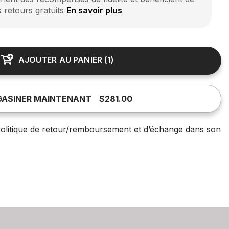
s retours gratuits
En savoir plus
AJOUTER AU PANIER
(
1
)
ASINER MAINTENANT
$281.00
olitique de retour/remboursement et d’échange dans son