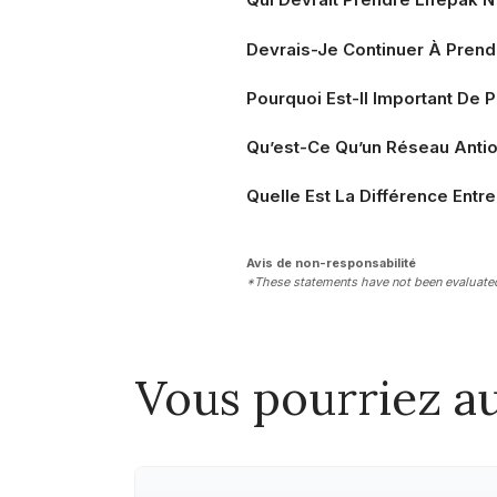
Devrais-Je Continuer À Prend
Pourquoi Est-Il Important De 
Qu’est-Ce Qu’un Réseau Anti
Quelle Est La Différence Entr
Avis de non-responsabilité
*These statements have not been evaluated 
Vous pourriez au