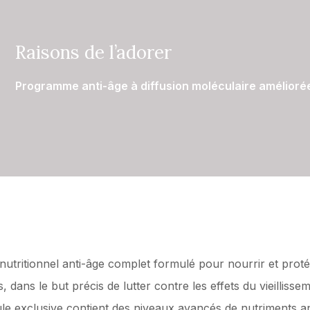
Raisons de l’adorer
Programme anti-âge à diffusion moléculaire amélioré
tritionnel anti-âge complet formulé pour nourrir et protéger
, dans le but précis de lutter contre les effets du vieilliss
 exclusive contient des niveaux avancés de nutriments ant