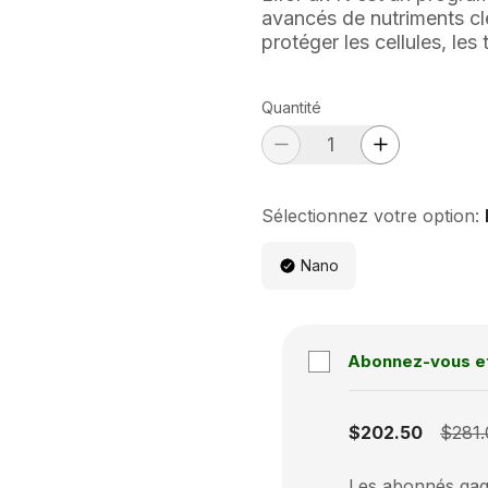
avancés de nutriments clé
protéger les cellules, les
Quantité
Sélectionnez votre option:
Nano
Abonnez-vous e
Subscription disabled
$202.50
$281.
Les abonnés gagn