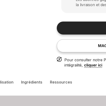
la livraison et de
MAG
Pour consulter notre P
intégralité,
cliquer ici
ilisation
Ingrédients
Ressources