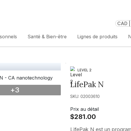
CAD |
rsonnels
Santé & Bien-être
Lignes de produits
N
LEVEL 2
LifePak N
+
3
SKU: 02003610
Prix au détail
$281.00
LifePak N est un program