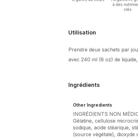
à des nutrime
clés
Utilisation
Prendre deux sachets par jou
avec 240 ml (8 oz) de liquide
Ingrédients
Other Ingredients
INGRÉDIENTS NON MÉDICI
Gélatine, cellulose microcri
sodique, acide stéarique, s
(source végétale), dioxyde d