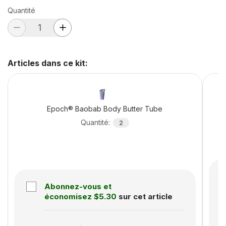
Quantité
Articles dans ce kit
:
Epoch® Baobab Body Butter Tube
Quantité
:
2
Abonnez-vous et
économisez
$5.30
sur cet article
S
Subscription disabled