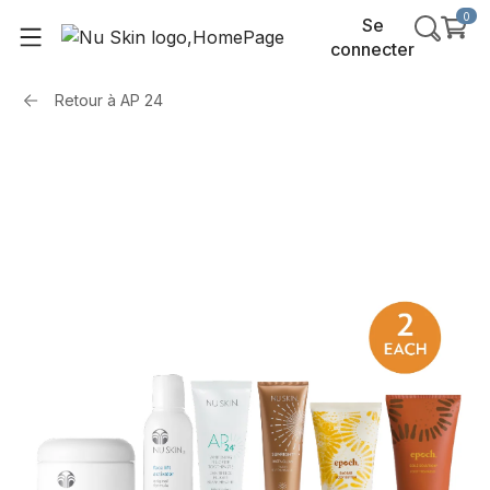
0
Se
connecter
Retour à
AP 24