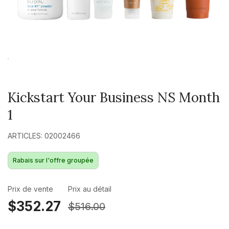
Kickstart Your Business NS Month
1
ARTICLES: 02002466
Rabais sur l'offre groupée
Prix de vente
Prix au détail
$352.27
$516.00