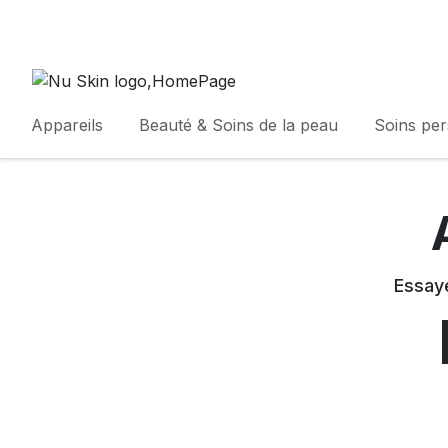
Appareils
Beauté & Soins de la peau
Soins pe
Essaye