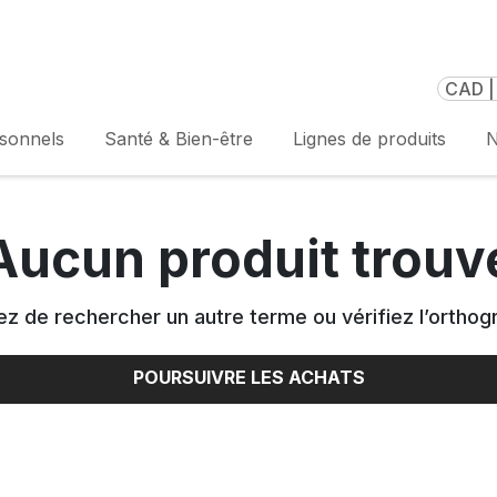
CAD |
rsonnels
Santé & Bien-être
Lignes de produits
N
Aucun produit trouv
z de rechercher un autre terme ou vérifiez l’orthog
POURSUIVRE LES ACHATS