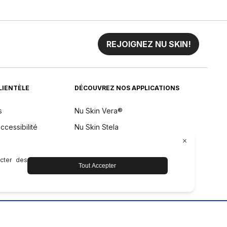
REJOIGNEZ NU SKIN!
CLIENTÈLE
DÉCOUVREZ NOS APPLICATIONS
s
Nu Skin Vera®
ccessibilité
Nu Skin Stela
remboursement
aintenance de