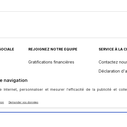
SOCIALE
REJOIGNEZ NOTRE EQUIPE
SERVICE À LA 
Gratifications financières
Contactez nou
Déclaration d'a
Returns
dients
Politique de 
Entretien et m
l'appareil