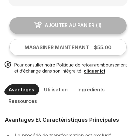
AJOUTER AU PANIER
(
1
)
MAGASINER MAINTENANT
$55.00
Pour consulter notre Politique de retour/remboursement
et d’échange dans son intégralité,
cliquer ici
Avantages
Utilisation
Ingrédients
Ressources
Avantages Et Caractéristiques Principales
Le procédé de transformation est exclusif.