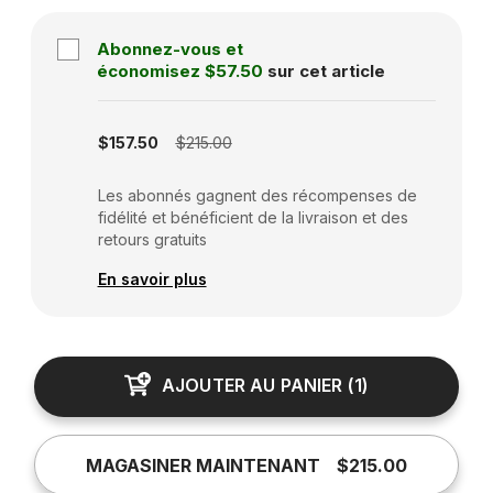
Abonnez-vous et
économisez
$57.50
sur cet article
Subscription disabled
$157.50
$215.00
Les abonnés gagnent des récompenses de
fidélité et bénéficient de la livraison et des
retours gratuits
En savoir plus
AJOUTER AU PANIER
(
1
)
MAGASINER MAINTENANT
$215.00