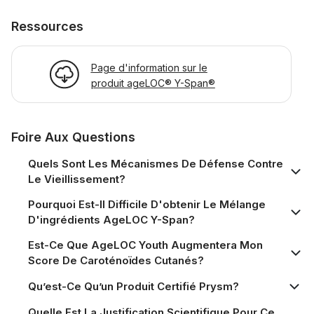
Ressources
Page d'information sur le
produit ageLOC® Y-Span®
Foire Aux Questions
Quels Sont Les Mécanismes De Défense Contre
Le Vieillissement?
Pourquoi Est-Il Difficile D'obtenir Le Mélange
D'ingrédients AgeLOC Y-Span?
Est-Ce Que AgeLOC Youth Augmentera Mon
Score De Caroténoïdes Cutanés?
Qu’est-Ce Qu’un Produit Certifié Prysm?
Quelle Est La Justification Scientifique Pour Ce