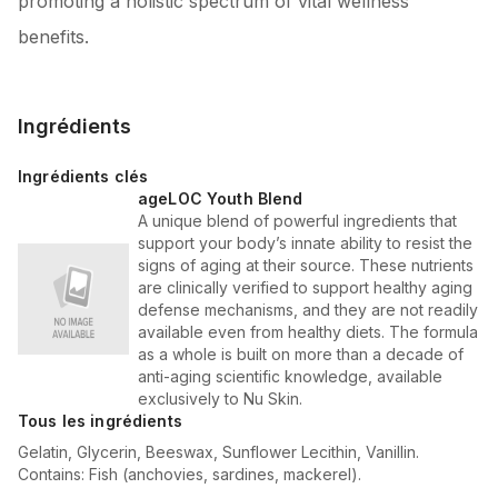
promoting a holistic spectrum of vital wellness
Ingrédients
Ingrédients clés
ageLOC Youth Blend
A unique blend of powerful ingredients that
support your body’s innate ability to resist the
signs of aging at their source. These nutrients
are clinically verified to support healthy aging
defense mechanisms, and they are not readily
available even from healthy diets. The formula
as a whole is built on more than a decade of
anti-aging scientific knowledge, available
exclusively to Nu Skin.
Tous les ingrédients
Gelatin, Glycerin, Beeswax, Sunflower Lecithin, Vanillin.
Contains: Fish (anchovies, sardines, mackerel).