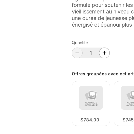
formulé pour soutenir le
vieillissement au niveau 
une durée de jeunesse plu
énergisé et épanoui plus
Quantité
Offres groupées avec cet art
$784.00
$745