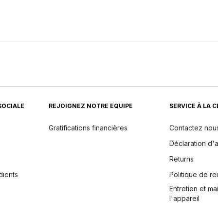
SOCIALE
REJOIGNEZ NOTRE EQUIPE
SERVICE À LA 
Gratifications financières
Contactez nou
Déclaration d'a
Returns
dients
Politique de 
Entretien et m
l'appareil