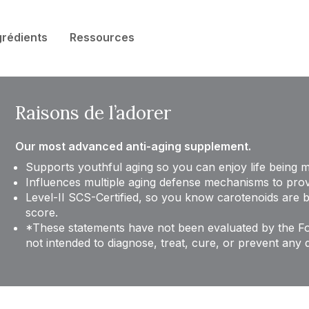
grédients
Ressources
Raisons de l’adorer
Our most advanced anti-aging supplement.
Supports youthful aging so you can enjoy life being m
Influences multiple aging defense mechanisms to pro
Level-II SCS-Certified, so you know carotenoids are
score.
*These statements have not been evaluated by the Fo
not intended to diagnose, treat, cure, or prevent any 