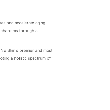
ses and accelerate aging.
mechanisms through a
is Nu Skin’s premier and most
oting a holistic spectrum of