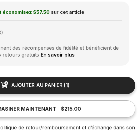
t économisez
$57.50
sur cet article
00
ent des récompenses de fidélité et bénéficient de
s retours gratuits
En savoir plus
AJOUTER AU PANIER
(
1
)
ASINER MAINTENANT
$215.00
olitique de retour/remboursement et d’échange dans son