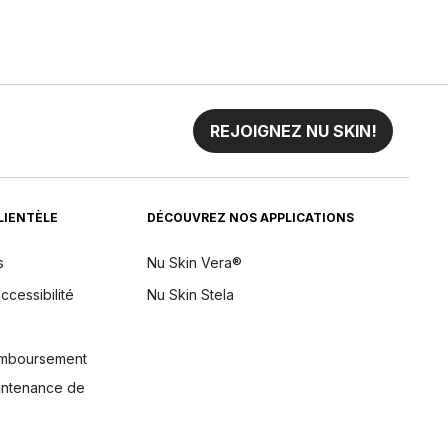
REJOIGNEZ NU SKIN!
CLIENTÈLE
DÉCOUVREZ NOS APPLICATIONS
s
Nu Skin Vera®
ccessibilité
Nu Skin Stela
remboursement
aintenance de