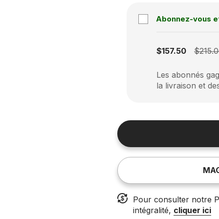
Abonnez-vous e
Subscription disabled
$157.50
$215.
Les abonnés gagn
la livraison et de
MAG
Pour consulter notre P
intégralité,
cliquer ici