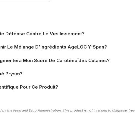
e Défense Contre Le Vieillissement?
btenir Le Mélange D'ingrédients AgeLOC Y-Span?
gmentera Mon Score De Caroténoïdes Cutanés?
fié Prysm?
ientifique Pour Ce Produit?
by the Food and Drug Administration. This product is not intended to diagnose, treat,