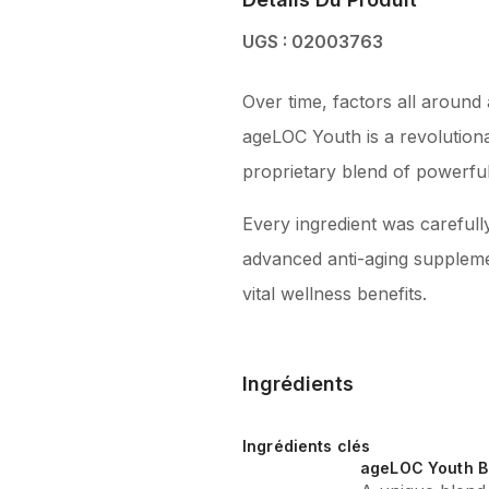
UGS : 02003763
Over time, factors all around
ageLOC Youth is a revolution
Every ingredient was carefully
advanced anti-aging supplement
Ingrédients
Ingrédients clés
ageLOC Youth B