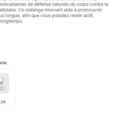
s mécanismes de défense naturels du corps contre le
cellulaire. Ce mélange innovant aide à promouvoir
s longue, afin que vous puissiez rester actif,
 longtemps.
icle
:
.29