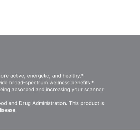
ore active, energetic, and healthy.*
vide broad-spectrum wellness benefits.*
 being absorbed and increasing your scanner
od and Drug Administration. This product is
disease.