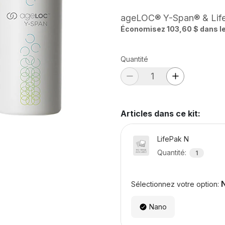
ageLOC® Y-Span® & Lif
Économisez 103,60 $ dans l
Quantité
Articles dans ce kit
:
LifePak N
Quantité
:
1
Sélectionnez votre option:
Nano