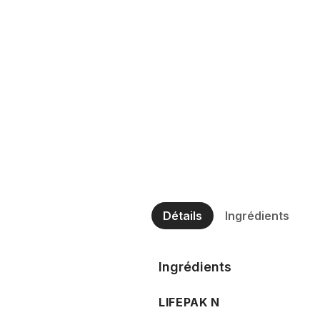
Détails
Ingrédients
Ingrédients
LIFEPAK N