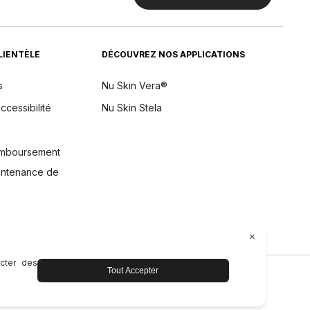
CLIENTÈLE
DÉCOUVREZ NOS APPLICATIONS
s
Nu Skin Vera®
ccessibilité
Nu Skin Stela
remboursement
aintenance de