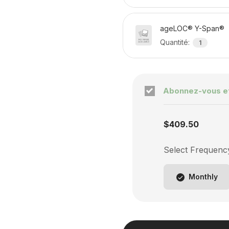
ageLOC® Y-Span®
Quantité
:
1
Abonnez-vous e
Subscription enabled
$409.50
Select Frequenc
Frequency chang
Monthly