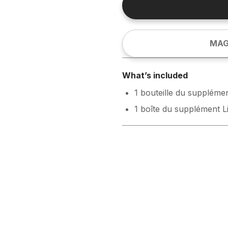
MAG
What’s included
1 bouteille du supplém
1 boîte du supplément 