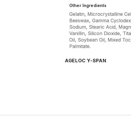
Other Ingredients
Gelatin, Microcrystalline Ce
Beeswax, Gamma Cyclodext
Sodium, Stearic Acid, Magn
Vanillin, Silicon Dioxide, T
Oil, Soybean Oil, Mixed To
Palmitate.
AGELOC Y-SPAN