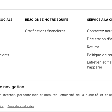
SOCIALE
REJOIGNEZ NOTRE EQUIPE
SERVICE À LA 
Gratifications financières
Contactez nou
Déclaration d'a
Returns
dients
Politique de 
Entretien et m
l'appareil
ntialité
|