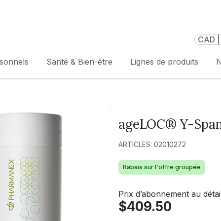
CAD |
rsonnels
Santé & Bien-être
Lignes de produits
N
ageLOC® Y-Span
ARTICLES: 02010272
Rabais sur l'offre groupée
Prix d’abonnement au détai
$409.50