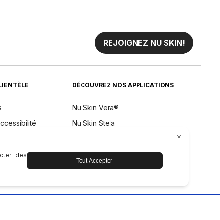
REJOIGNEZ NU SKIN!
CLIENTÈLE
DÉCOUVREZ NOS APPLICATIONS
s
Nu Skin Vera®
ccessibilité
Nu Skin Stela
remboursement
aintenance de