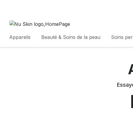
Appareils
Beauté & Soins de la peau
Soins pe
Essaye