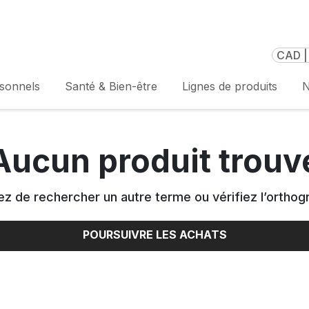
CAD |
rsonnels
Santé & Bien-être
Lignes de produits
N
Aucun produit trouv
z de rechercher un autre terme ou vérifiez l’orthog
POURSUIVRE LES ACHATS