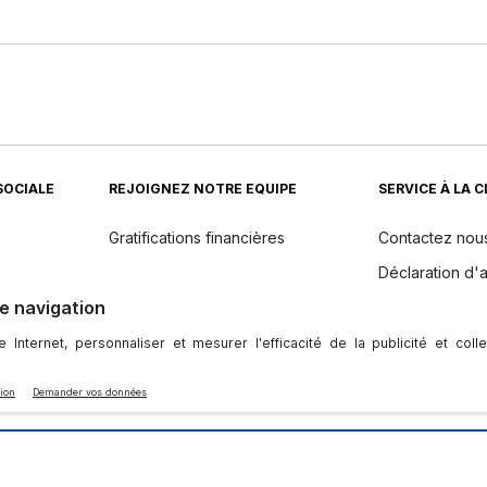
SOCIALE
REJOIGNEZ NOTRE EQUIPE
SERVICE À LA 
Gratifications financières
Contactez nou
Déclaration d'a
Returns
dients
Politique de 
Entretien et m
l'appareil