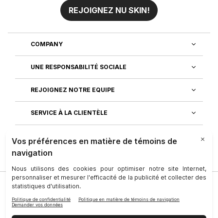
REJOIGNEZ NU SKIN!
COMPANY
UNE RESPONSABILITÉ SOCIALE
REJOIGNEZ NOTRE EQUIPE
SERVICE À LA CLIENTÈLE
DÉCOUVREZ NOS APPLICATIONS
Société
|
Juridique
|
Conditions D’utilisation
|
Personne-Ressource
|
Confidentialité
|
Droits des personnes