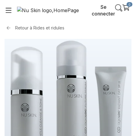
0
Se
connecter
Retour à
Rides et ridules