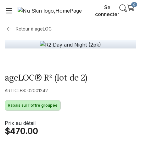
0
Se
connecter
Retour à
ageLOC
ageLOC® R² (lot de 2)
ARTICLES: 02001242
Rabais sur l'offre groupée
Prix au détail
$470.00