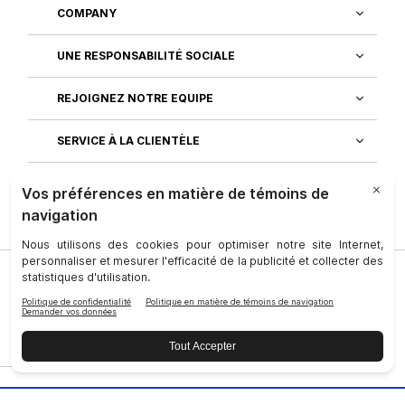
COMPANY
UNE RESPONSABILITÉ SOCIALE
REJOIGNEZ NOTRE EQUIPE
SERVICE À LA CLIENTÈLE
DÉCOUVREZ NOS APPLICATIONS
Société
|
Juridique
|
Conditions D’utilisation
|
Personne-Ressource
|
Confidentialité
|
Droits des personnes
concernées
|