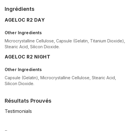
Ingrédients
AGELOC R2 DAY
Other Ingredients
Microcrystalline Cellulose, Capsule (Gelatin, Titanium Dioxide),
Stearic Acid, Silicon Dioxide.
AGELOC R2 NIGHT
Other Ingredients
Capsule (Gelatin), Microcrystalline Cellulose, Stearic Acid,
Silicon Dioxide.
Résultats Prouvés
Testimonials