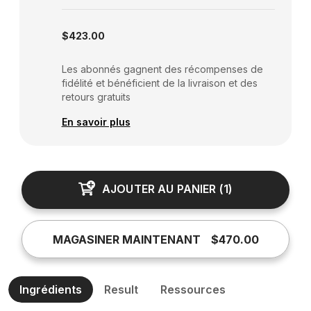
Subscription disabled
$423.00
Les abonnés gagnent des récompenses de
fidélité et bénéficient de la livraison et des
retours gratuits
En savoir plus
AJOUTER AU PANIER
(
1
)
MAGASINER MAINTENANT
$470.00
Ingrédients
Result
Ressources