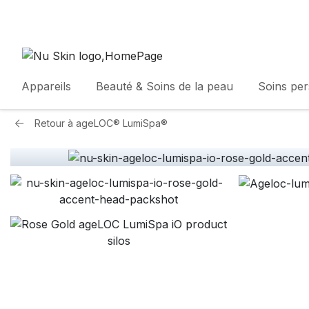
Appareils
Beauté & Soins de la peau
Soins pe
Retour à
ageLOC® LumiSpa®