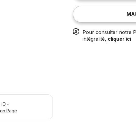
MA
Pour consulter notre P
intégralité,
cliquer ici
iO -
ion Page