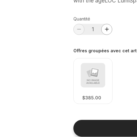
with the ageLOC LumiSp
Quantité
Offres groupées avec cet art
$385.00