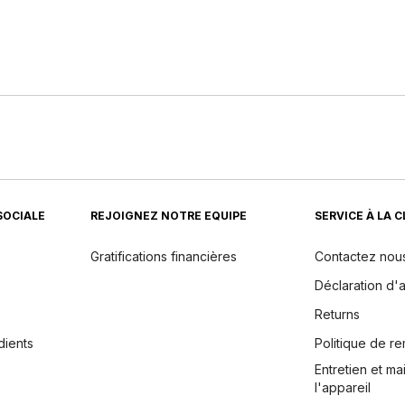
SOCIALE
REJOIGNEZ NOTRE EQUIPE
SERVICE À LA 
Gratifications financières
Contactez nou
Déclaration d'a
Returns
dients
Politique de 
Entretien et m
l'appareil