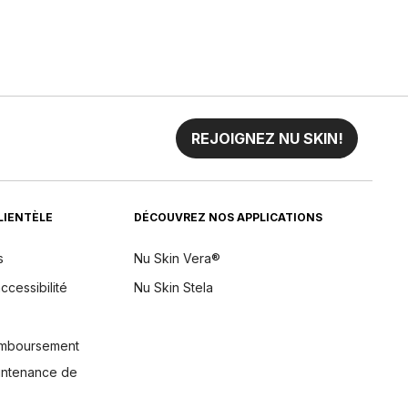
REJOIGNEZ NU SKIN!
CLIENTÈLE
DÉCOUVREZ NOS APPLICATIONS
s
Nu Skin Vera®
ccessibilité
Nu Skin Stela
remboursement
aintenance de