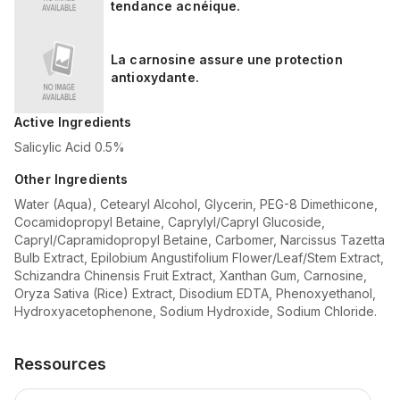
tendance acnéique.
La carnosine assure une protection
antioxydante.
Active Ingredients
Salicylic Acid 0.5%
Other Ingredients
Water (Aqua), Cetearyl Alcohol, Glycerin, PEG-8 Dimethicone,
Cocamidopropyl Betaine, Caprylyl/Capryl Glucoside,
Capryl/Capramidopropyl Betaine, Carbomer, Narcissus Tazetta
Bulb Extract, Epilobium Angustifolium Flower/Leaf/Stem Extract,
Schizandra Chinensis Fruit Extract, Xanthan Gum, Carnosine,
Oryza Sativa (Rice) Extract, Disodium EDTA, Phenoxyethanol,
Hydroxyacetophenone, Sodium Hydroxide, Sodium Chloride.
Ressources