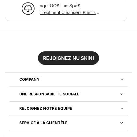
ageLOC® LumiSpa®
Treatment Cleansers Blemish
Page d'informations sur le
produit
REJOIGNEZ NU SKIN!
COMPANY
UNE RESPONSABILITÉ SOCIALE
REJOIGNEZ NOTRE EQUIPE
SERVICE À LA CLIENTÈLE