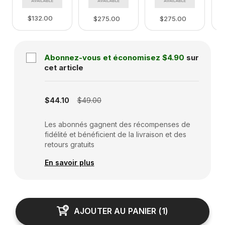
$132.00
$275.00
$275.00
Abonnez-vous et économisez
$4.90
sur
cet article
Subscription disabled
$44.10
$49.00
Les abonnés gagnent des récompenses de
fidélité et bénéficient de la livraison et des
retours gratuits
En savoir plus
AJOUTER AU PANIER
(
1
)